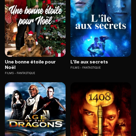
Une bonne étoile pour
L'île aux secrets
Noël
FILMS
FANTASTIQUE
FILMS
FANTASTIQUE