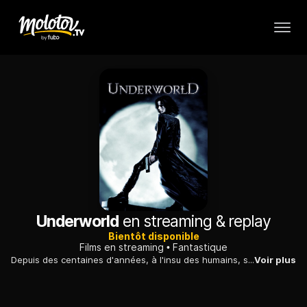
Underworld
en streaming & replay
Bientôt disponible
Films en streaming
Fantastique
Depuis des centaines d'années, à l'insu des humains, se déroule une guerre impitoyable entre vampires et lycans, un peuple proche des loups-garous.
Voir plus