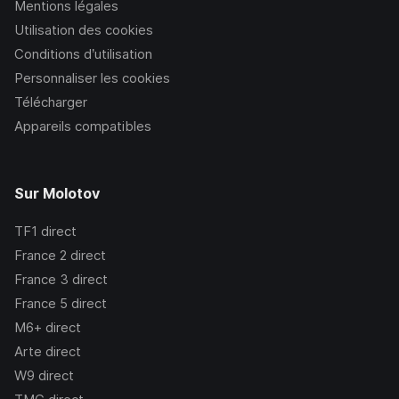
Mentions légales
Utilisation des cookies
Conditions d’utilisation
Personnaliser les cookies
Télécharger
Appareils compatibles
Sur Molotov
TF1
direct
France 2
direct
France 3
direct
France 5
direct
M6+
direct
Arte
direct
W9
direct