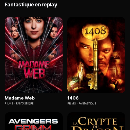
Fantastique en replay
Madame Web
1408
FILMS
FANTASTIQUE
FILMS
FANTASTIQUE