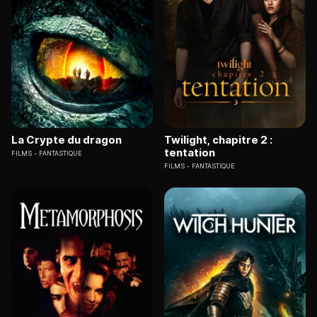
La Crypte du dragon
Twilight, chapitre 2 :
tentation
FILMS
FANTASTIQUE
FILMS
FANTASTIQUE