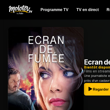
Programme TV
TV en direct
R
Ecran d
Bientôt dispon
Films en stream
Une journaliste 
près d'un cadavre
Regarder