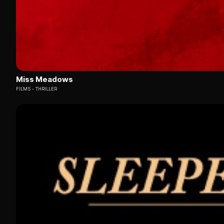
Miss Meadows
FILMS
THRILLER