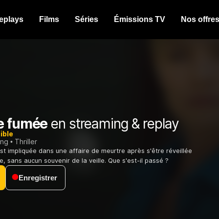
eplays
Films
Séries
Émissions TV
Nos offre
e fumée
en streaming & replay
ible
ing
Thriller
est impliquée dans une affaire de meurtre après s'être réveillée
, sans aucun souvenir de la veille. Que s'est-il passé ?
Enregistrer