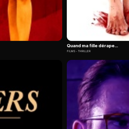
Quand ma fille dérape...
FILMS
THRILLER