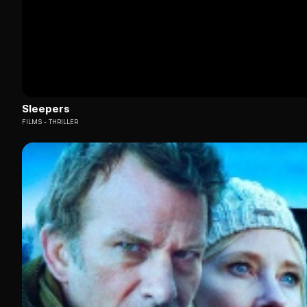
Sleepers
FILMS
THRILLER