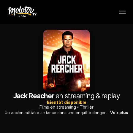
Jack Reacher
en streaming & replay
Bientôt disponible
Films en streaming
Thriller
Un ancien militaire se lance dans une enquête dangereuse quand un vétéran qu'il connaît est accusé de cinq meurtres. Il s'associe à l'avocate du prévenu.
Voir plus