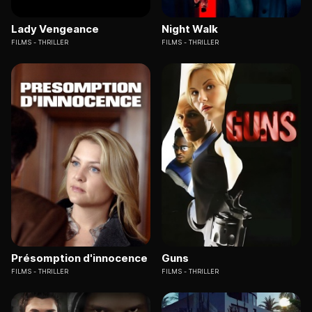
Lady Vengeance
Night Walk
FILMS
THRILLER
FILMS
THRILLER
Présomption d'innocence
Guns
FILMS
THRILLER
FILMS
THRILLER