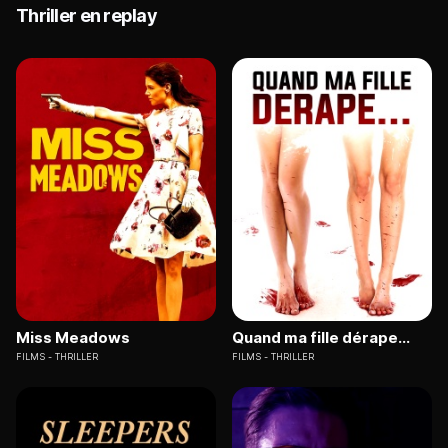
Thriller en replay
Miss Meadows
Quand ma fille dérape...
FILMS
THRILLER
FILMS
THRILLER