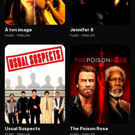
À ton image
Jennifer 8
FILMS
THRILLER
FILMS
THRILLER
Usual Suspects
The Poison Rose
FILMS
THRILLER
FILMS
THRILLER