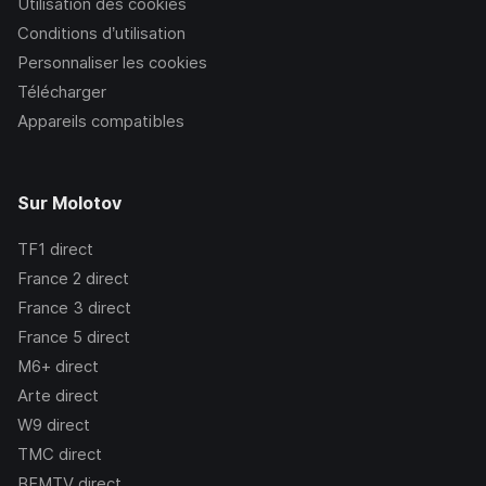
Utilisation des cookies
Conditions d’utilisation
Personnaliser les cookies
Télécharger
Appareils compatibles
Sur Molotov
TF1
direct
France 2
direct
France 3
direct
France 5
direct
M6+
direct
Arte
direct
W9
direct
TMC
direct
BFMTV
direct