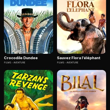
Crocodile Dundee
Sauvez Flora l'éléphant
FILMS
AVENTURE
FILMS
AVENTURE