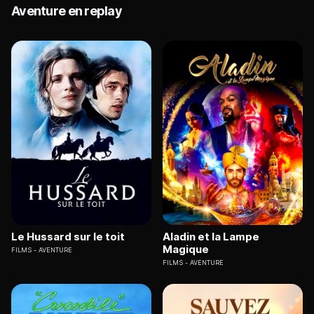
Aventure en replay
Le Hussard sur le toit
Aladin et la Lampe
Magique
FILMS
AVENTURE
FILMS
AVENTURE