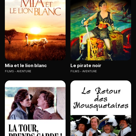
Mia et le lion blanc
Le pirate noir
FILMS
AVENTURE
FILMS
AVENTURE