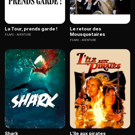
La Tour, prends garde !
Le retour des
Mousquetaires
FILMS
AVENTURE
FILMS
AVENTURE
Shark
L'île aux pirates