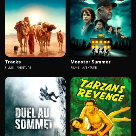
Tracks
Monster Summer
FILMS
AVENTURE
FILMS
AVENTURE