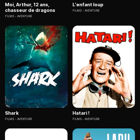
Moi, Arthur, 12 ans,
L'enfant loup
chasseur de dragons
FILMS
AVENTURE
FILMS
AVENTURE
Shark
Hatari !
FILMS
AVENTURE
FILMS
AVENTURE