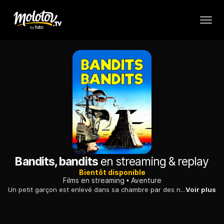
Bandits, bandits
en streaming & replay
Bientôt disponible
Films en streaming
Aventure
Un petit garçon est enlevé dans sa chambre par des nains venus d'un autre monde, qui l'entraînent dans des aventures extraordinaires à travers le temps.
Voir plus