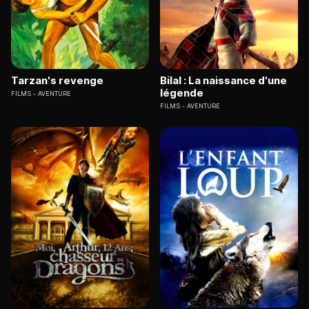
Tarzan's revenge
Bilal : La naissance d'une
légende
FILMS
AVENTURE
FILMS
AVENTURE