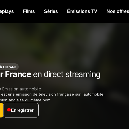
eplays
Films
Séries
Émissions TV
Nos offre
 à 03h43
r France
en direct streaming
Emission automobile
est une émission de télévision française sur l'automobile,
rsion anglaise du même nom.
Enregistrer