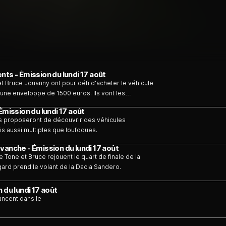
ts - Émission du lundi 17 août
et Bruce Jouanny ont pour défi d'acheter le véhicule
ec une enveloppe de 1500 euros. Ils vont les
, feu...
Émission du lundi 17 août
us proposeront de découvrir des véhicules
is aussi multiples que loufoques.
vanche - Émission du lundi 17 août
 Tone et Bruce rejouent le quart de finale de la
rd prend le volant de la Dacia Sandero.
 du lundi 17 août
ancent dans le