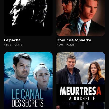
Le pacha
Coeur de tonnerre
FILMS
POLICIER
FILMS
POLICIER