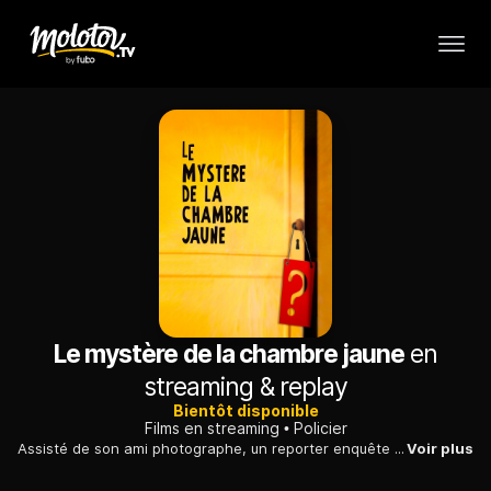
Le mystère de la chambre jaune
en
streaming & replay
Bientôt disponible
Films en streaming
Policier
Assisté de son ami photographe, un reporter enquête pour retrouver celui ou celle qui a attenté à la vie de la fille d'un célèbre professeur.
Voir plus