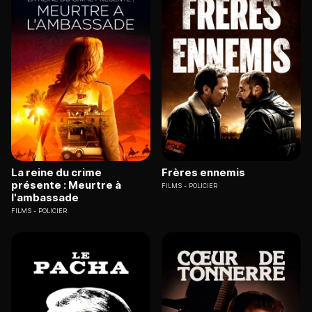
La reine du crime
Frères ennemis
présente : Meurtre à
FILMS
POLICIER
l'ambassade
FILMS
POLICIER