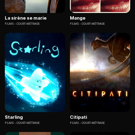
La sirène se marie
Mange
FILMS
COURT-MÉTRAGE
FILMS
COURT-MÉTRAGE
Starling
Citipati
FILMS
COURT-MÉTRAGE
FILMS
COURT-MÉTRAGE