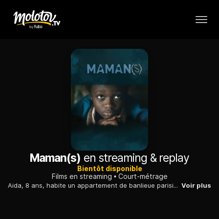
Maman(s)
en streaming & replay
Bientôt disponible
Films en streaming
Court-métrage
Aida, 8 ans, habite un appartement de banlieue parisienne. Le jour où son père rentre de son voyage du Sénégal, leur pays d'origine, le quotidien d'Aida et de toute la famille est complètement bouleversé : le père n'est pas revenu seul, il est accompagné d'une jeune sénégalaise, Rama, qu'il présente comme sa deuxième femme.
Voir plus