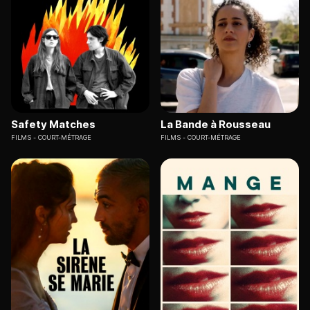
Safety Matches
La Bande à Rousseau
FILMS
COURT-MÉTRAGE
FILMS
COURT-MÉTRAGE