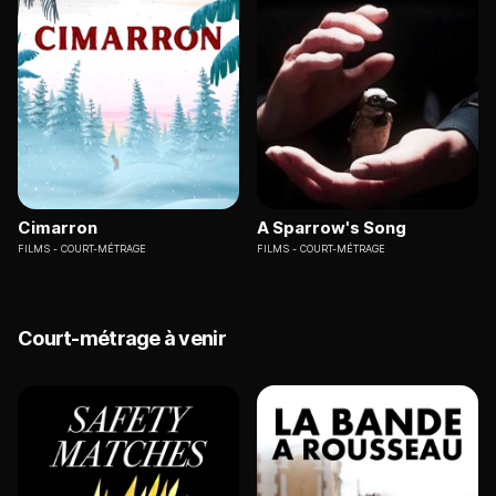
Cimarron
A Sparrow's Song
FILMS
COURT-MÉTRAGE
FILMS
COURT-MÉTRAGE
Court-métrage à venir