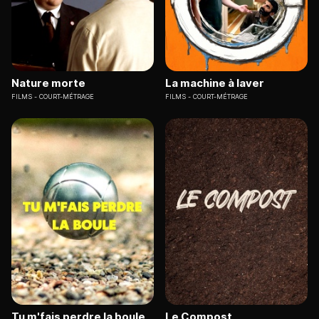
Nature morte
La machine à laver
FILMS
COURT-MÉTRAGE
FILMS
COURT-MÉTRAGE
Tu m'fais perdre la boule
Le Compost