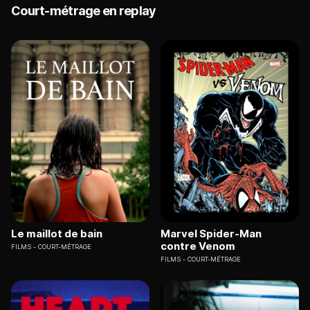
Court-métrage en replay
Le maillot de bain
Marvel Spider-Man
contre Venom
FILMS
COURT-MÉTRAGE
FILMS
COURT-MÉTRAGE