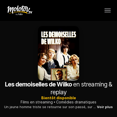
Les demoiselles de Wilko
en streaming &
replay
Bientôt disponible
Films en streaming
Comédies dramatiques
Un jeune homme triste se retourne sur son passé, sur ses espoirs déçus et s'éprend de la soeur d'une de ses anciennes amours, aujourd'hui décédée.
Voir plus