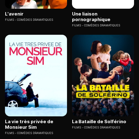
L'avenir
Une liaison
pornographique
FILMS
COMÉDIES DRAMATIQUES
FILMS
COMÉDIES DRAMATIQUES
La vie très privée de
La Bataille de Solférino
Monsieur Sim
FILMS
COMÉDIES DRAMATIQUES
FILMS
COMÉDIES DRAMATIQUES