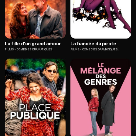
La fille d'un grand amour
La fiancée du pirate
FILMS
COMÉDIES DRAMATIQUES
FILMS
COMÉDIES DRAMATIQUES