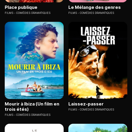
Place publique
Le Mélange des genres
FILMS
COMÉDIES DRAMATIQUES
FILMS
COMÉDIES DRAMATIQUES
Mourir à Ibiza (Un film en
Laissez-passer
trois étés)
FILMS
COMÉDIES DRAMATIQUES
FILMS
COMÉDIES DRAMATIQUES