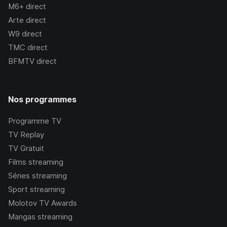
M6+
direct
Arte
direct
W9
direct
TMC
direct
BFMTV
direct
Nos programmes
Programme TV
TV Replay
TV Gratuit
Films streaming
Séries streaming
Sport streaming
Molotov TV Awards
Mangas streaming