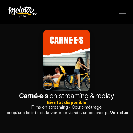
Carné·e·s
en streaming & replay
Bientôt disponible
Films en streaming
Court-métrage
Lorsqu'une loi interdit la vente de viande, un boucher prend la route avec l'intention de s'installer dans un autre pays et multiplie les rencontres en chemin.
Voir plus