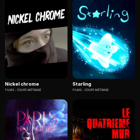
Nickel chrome
Starling
FILMS
COURT-MÉTRAGE
FILMS
COURT-MÉTRAGE