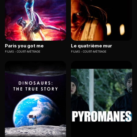
Paris you got me
Le quatrième mur
FILMS
COURT-MÉTRAGE
FILMS
COURT-MÉTRAGE