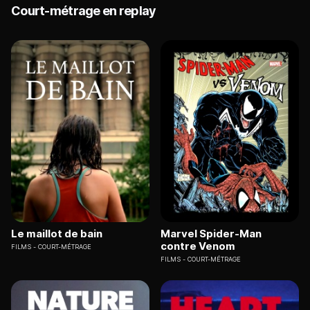
Court-métrage en replay
Le maillot de bain
Marvel Spider-Man
contre Venom
FILMS
COURT-MÉTRAGE
FILMS
COURT-MÉTRAGE