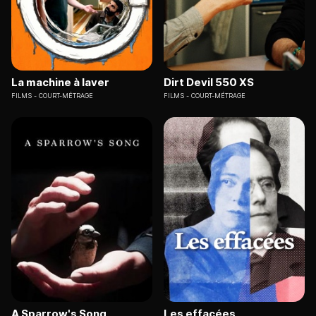
La machine à laver
Dirt Devil 550 XS
FILMS
COURT-MÉTRAGE
FILMS
COURT-MÉTRAGE
A Sparrow's Song
Les effacées