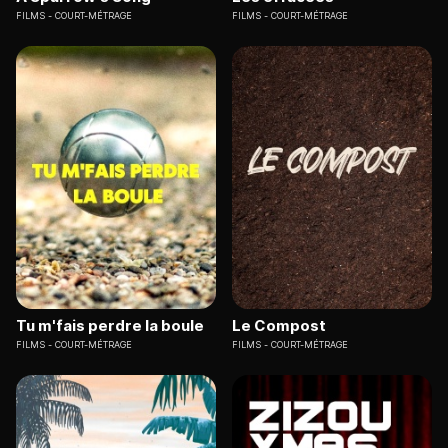
FILMS
COURT-MÉTRAGE
FILMS
COURT-MÉTRAGE
Tu m'fais perdre la boule
Le Compost
FILMS
COURT-MÉTRAGE
FILMS
COURT-MÉTRAGE