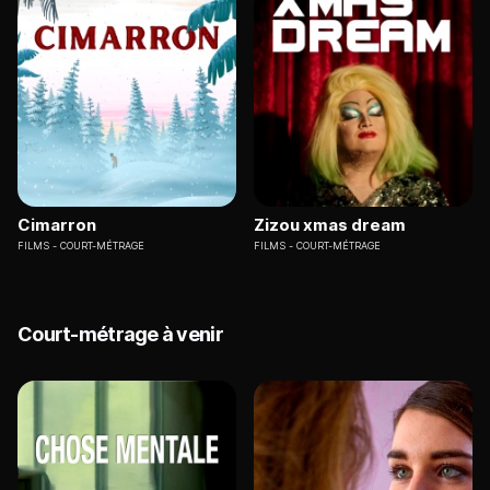
Cimarron
Zizou xmas dream
FILMS
COURT-MÉTRAGE
FILMS
COURT-MÉTRAGE
Court-métrage à venir