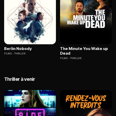
Berlin Nobody
The Minute You Wake up
Dead
FILMS
THRILLER
FILMS
THRILLER
Thriller à venir