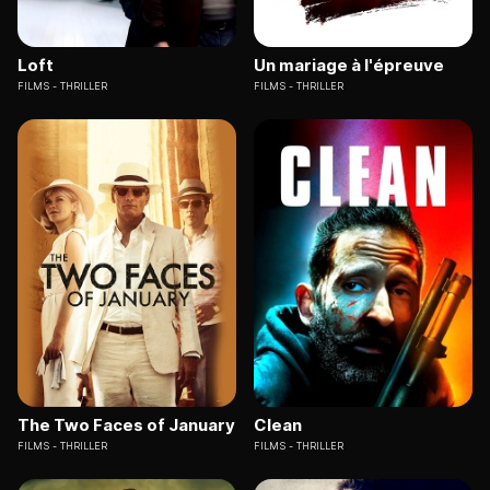
Loft
Un mariage à l'épreuve
FILMS
THRILLER
FILMS
THRILLER
The Two Faces of January
Clean
FILMS
THRILLER
FILMS
THRILLER