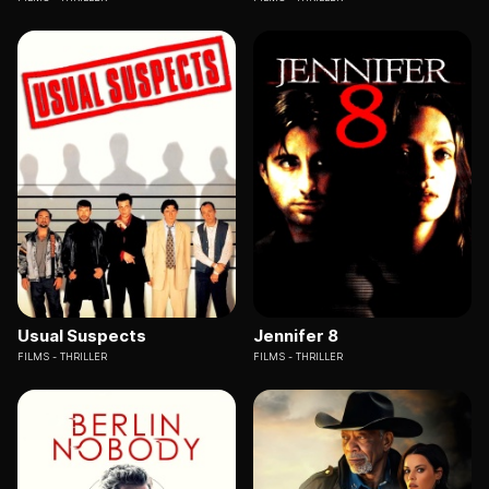
Usual Suspects
Jennifer 8
FILMS
THRILLER
FILMS
THRILLER