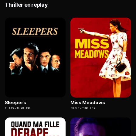
Thriller en replay
Sleepers
Miss Meadows
FILMS
THRILLER
FILMS
THRILLER