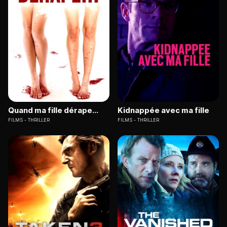
Quand ma fille dérape...
Kidnappée avec ma fille
FILMS
THRILLER
FILMS
THRILLER