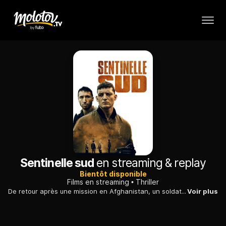
Sentinelle sud
en streaming & replay
Bientôt disponible
Films en streaming
Thriller
De retour après une mission en Afghanistan, un soldat tente de retrouver une vie normale. Mais il se retrouve malgré lui mêlé à un trafic de drogue.
Voir plus