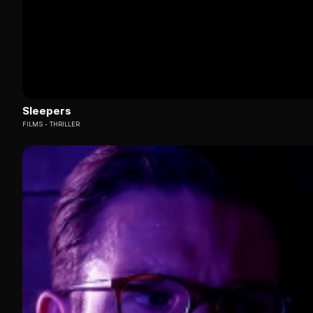
Sleepers
FILMS
THRILLER