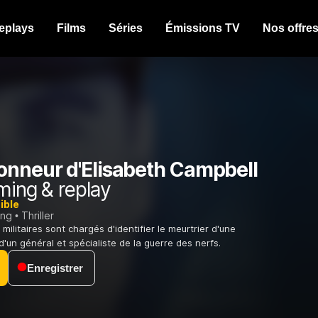
eplays
Films
Séries
Émissions TV
Nos offre
onneur d'Elisabeth Campbell
ming & replay
ible
ing
Thriller
ilitaires sont chargés d'identifier le meurtrier d'une
e d'un général et spécialiste de la guerre des nerfs.
Enregistrer