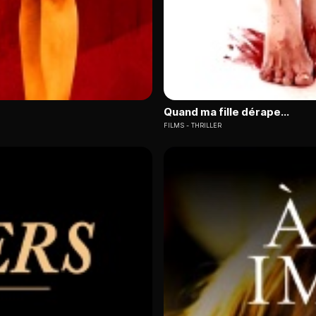
Quand ma fille dérape...
FILMS
THRILLER