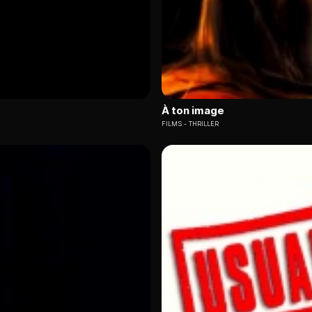
À ton image
FILMS
THRILLER