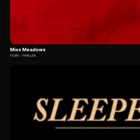
Miss Meadows
FILMS
THRILLER