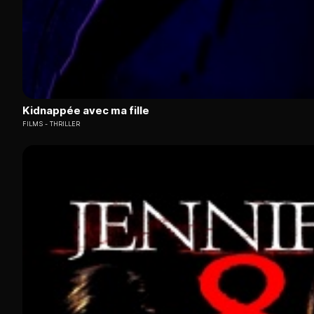
Kidnappée avec ma fille
FILMS
THRILLER