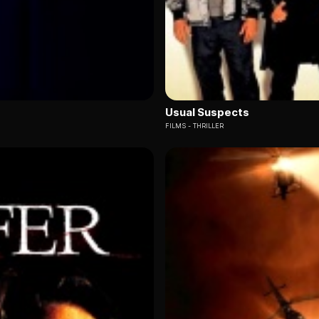
Usual Suspects
FILMS
THRILLER