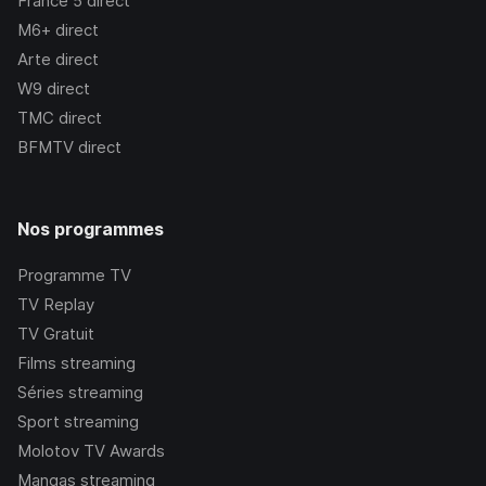
France 5
direct
M6+
direct
Arte
direct
W9
direct
TMC
direct
BFMTV
direct
Nos programmes
Programme TV
TV Replay
TV Gratuit
Films streaming
Séries streaming
Sport streaming
Molotov TV Awards
Mangas streaming