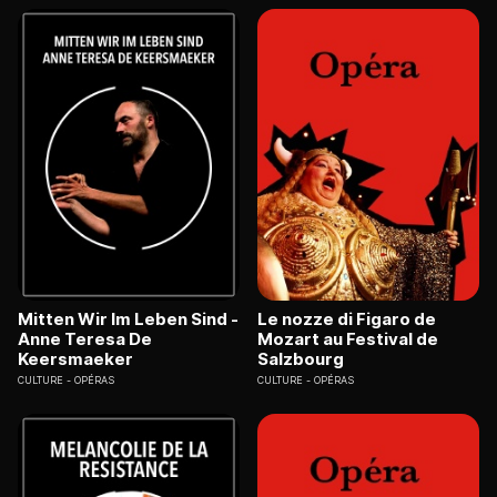
Mitten Wir Im Leben Sind -
Le nozze di Figaro de
Anne Teresa De
Mozart au Festival de
Keersmaeker
Salzbourg
CULTURE
OPÉRAS
CULTURE
OPÉRAS