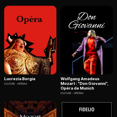
Lucrezia Borgia
Wolfgang Amadeus
Mozart : "Don Giovanni",
CULTURE
OPÉRAS
Opéra de Munich
CULTURE
OPÉRAS