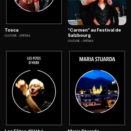
Tosca
"Carmen" au Festival de
Salzbourg
CULTURE
OPÉRAS
CULTURE
OPÉRAS