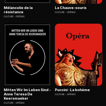
Mélancolie de la
La Chauve-souris
résistance
CULTURE
OPÉRAS
CULTURE
OPÉRAS
Mitten Wir Im Leben Sind -
Puccini : La bohème
Anne Teresa De
CULTURE
OPÉRAS
Keersmaeker
CULTURE
OPÉRAS