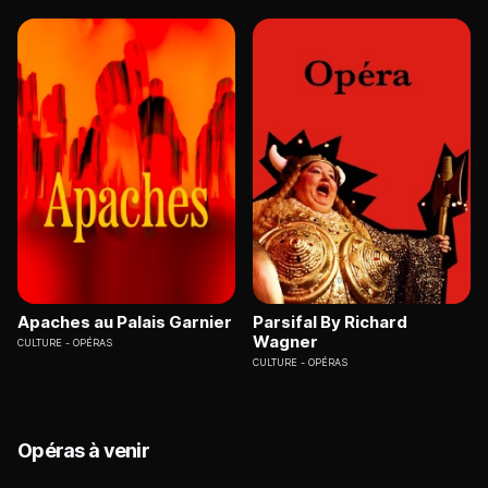
Apaches au Palais Garnier
Parsifal By Richard
Wagner
CULTURE
OPÉRAS
CULTURE
OPÉRAS
Opéras à venir