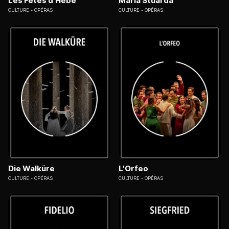
Les Fêtes d'Hébé
Maria Stuarda
CULTURE
OPÉRAS
CULTURE
OPÉRAS
Die Walküre
L'Orfeo
CULTURE
OPÉRAS
CULTURE
OPÉRAS