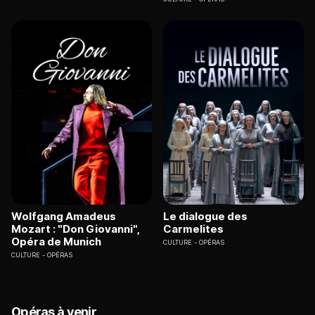
Wolfgang Amadeus
Le dialogue des
Mozart : "Don Giovanni",
Carmelites
Opéra de Munich
CULTURE
OPÉRAS
CULTURE
OPÉRAS
Opéras à venir