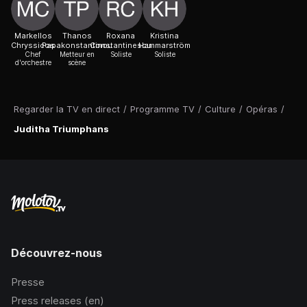
Markellos
Thanos
Roxana
Kristina
Chryssicos
Papakonstantinou
Constantinescu
Hammarström
Chef
Metteur en
Soliste
Soliste
d'orchestre
scène
Regarder la TV en direct
/
Programme TV
/
Culture
/
Opéras
/
Juditha Triumphans
Découvrez-nous
Presse
Press releases (en)