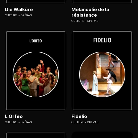
Die Walküre
Mélancolie de la
résistance
CULTURE
OPÉRAS
CULTURE
OPÉRAS
L'Orfeo
Fidelio
CULTURE
OPÉRAS
CULTURE
OPÉRAS