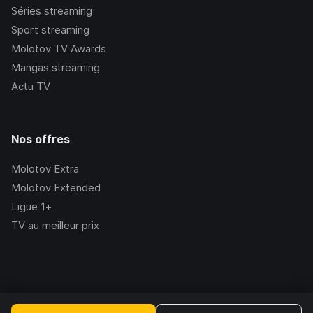
Séries streaming
Sport streaming
Molotov TV Awards
Mangas streaming
Actu TV
Nos offres
Molotov Extra
Molotov Extended
Ligue 1+
TV au meilleur prix
©Molotov
2026
, Version:
2.228.1