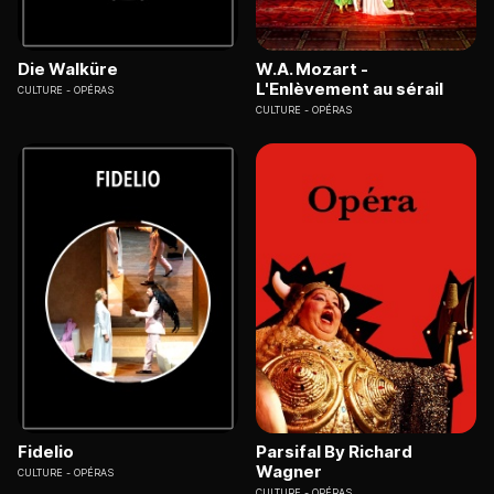
Die Walküre
W.A. Mozart -
L'Enlèvement au sérail
CULTURE
OPÉRAS
CULTURE
OPÉRAS
Fidelio
Parsifal By Richard
Wagner
CULTURE
OPÉRAS
CULTURE
OPÉRAS