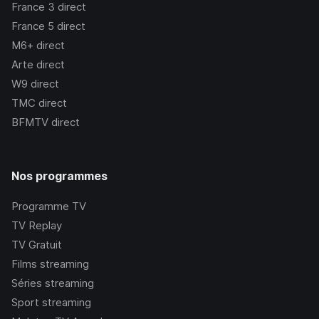
France 3
direct
France 5
direct
M6+
direct
Arte
direct
W9
direct
TMC
direct
BFMTV
direct
Nos programmes
Programme TV
TV Replay
TV Gratuit
Films streaming
Séries streaming
Sport streaming