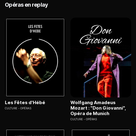
Opéras en replay
Les Fêtes d'Hébé
Wolfgang Amadeus
Mozart : "Don Giovanni",
CULTURE
OPÉRAS
Opéra de Munich
CULTURE
OPÉRAS