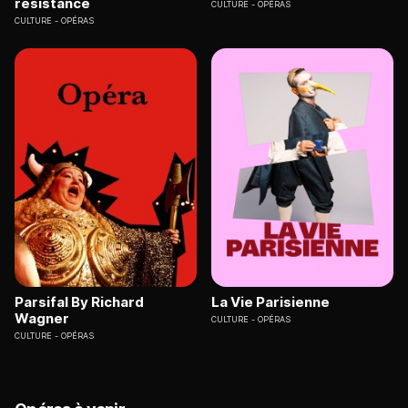
résistance
CULTURE
OPÉRAS
CULTURE
OPÉRAS
Parsifal By Richard
La Vie Parisienne
Wagner
CULTURE
OPÉRAS
CULTURE
OPÉRAS