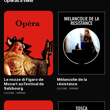
Opéras à venir
Le nozze di Figaro de
Mélancolie de la
Mozart au Festival de
résistance
Salzbourg
CULTURE
OPÉRAS
CULTURE
OPÉRAS