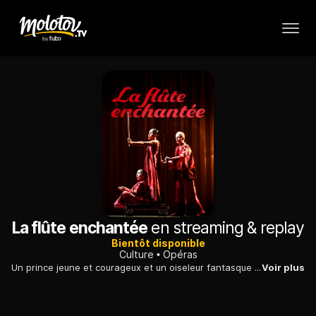
La flûte enchantée
en streaming & replay
Bientôt disponible
Culture
Opéras
Un prince jeune et courageux et un oiseleur fantasque partent à la recherche d'une princesse enlevée par un mauvais génie. Mais les apparences sont parfois trompeuses.
Voir plus