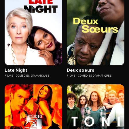
Late Night
Deux soeurs
FILMS
COMÉDIES DRAMATIQUES
FILMS
COMÉDIES DRAMATIQUES