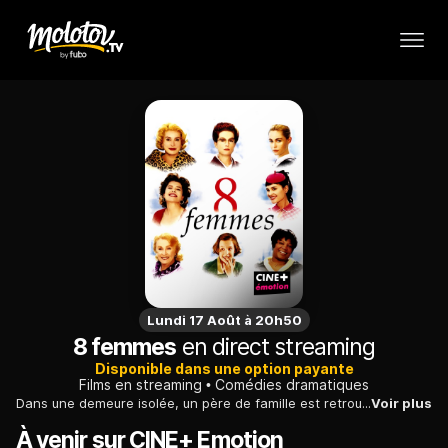
Lundi 17 Août à 20h50
8 femmes
en direct streaming
Disponible dans une option payante
Films en streaming
Comédies dramatiques
Dans une demeure isolée, un père de famille est retrouvé assassiné. Les huit femmes de la maison se soupçonnent l'une l'autre, créant un fort climat de tension...
Voir plus
À venir sur CINE+ Emotion