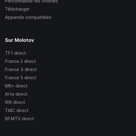
Personnaliser les cookies
Télécharger
Appareils compatibles
Sur Molotov
TF1
direct
France 2
direct
France 3
direct
France 5
direct
M6+
direct
Arte
direct
W9
direct
TMC
direct
BFMTV
direct