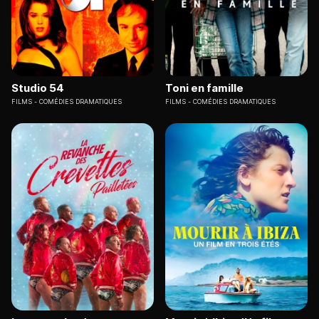
Studio 54
Toni en famille
FILMS
COMÉDIES DRAMATIQUES
FILMS
COMÉDIES DRAMATIQUES