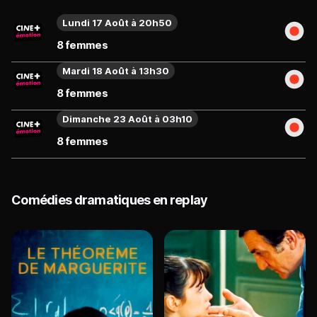
Lundi 17 Août à 20h50
8 femmes
Mardi 18 Août à 13h30
8 femmes
Dimanche 23 Août à 03h10
8 femmes
Comédies dramatiques en replay