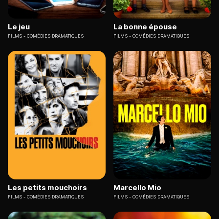
Le jeu
La bonne épouse
FILMS
COMÉDIES DRAMATIQUES
FILMS
COMÉDIES DRAMATIQUES
Les petits mouchoirs
Marcello Mio
FILMS
COMÉDIES DRAMATIQUES
FILMS
COMÉDIES DRAMATIQUES