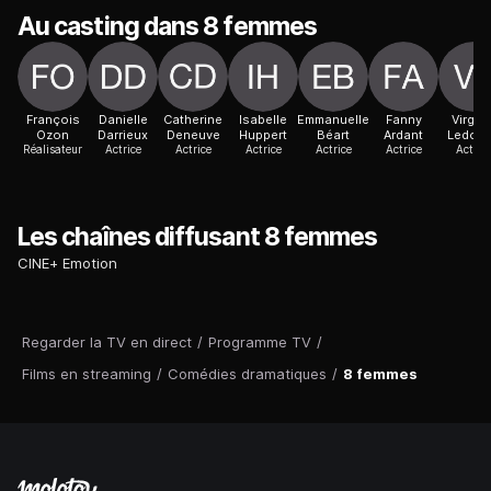
Au casting dans 8 femmes
François
Danielle
Catherine
Isabelle
Emmanuelle
Fanny
Virgini
Ozon
Darrieux
Deneuve
Huppert
Béart
Ardant
Ledoy
Réalisateur
Actrice
Actrice
Actrice
Actrice
Actrice
Actric
Les chaînes diffusant 8 femmes
CINE+ Emotion
Regarder la TV en direct
/
Programme TV
/
Films en streaming
/
Comédies dramatiques
/
8 femmes