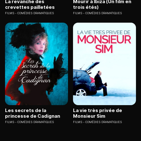
La revanche des
Mourir à Ibiza (Un film en
crevettes pailletées
trois étés)
FILMS
COMÉDIES DRAMATIQUES
FILMS
COMÉDIES DRAMATIQUES
Les secrets de la
La vie très privée de
princesse de Cadignan
Monsieur Sim
FILMS
COMÉDIES DRAMATIQUES
FILMS
COMÉDIES DRAMATIQUES