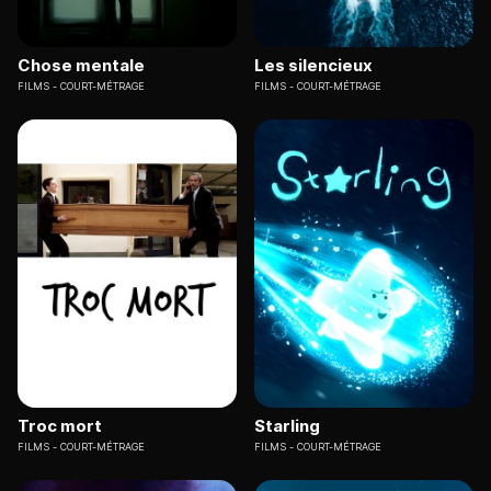
Chose mentale
Les silencieux
FILMS
COURT-MÉTRAGE
FILMS
COURT-MÉTRAGE
Troc mort
Starling
FILMS
COURT-MÉTRAGE
FILMS
COURT-MÉTRAGE