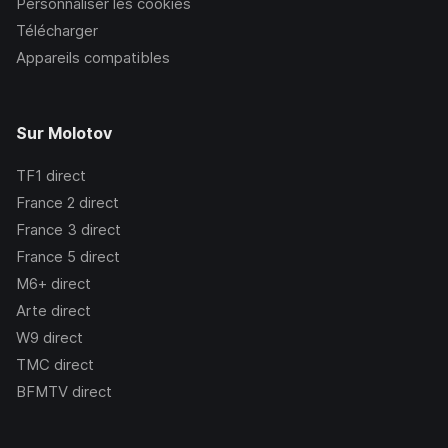
Personnaliser les cookies
Télécharger
Appareils compatibles
Sur Molotov
TF1
direct
France 2
direct
France 3
direct
France 5
direct
M6+
direct
Arte
direct
W9
direct
TMC
direct
BFMTV
direct