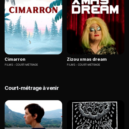
Cimarron
Zizou xmas dream
FILMS
COURT-MÉTRAGE
FILMS
COURT-MÉTRAGE
Court-métrage à venir