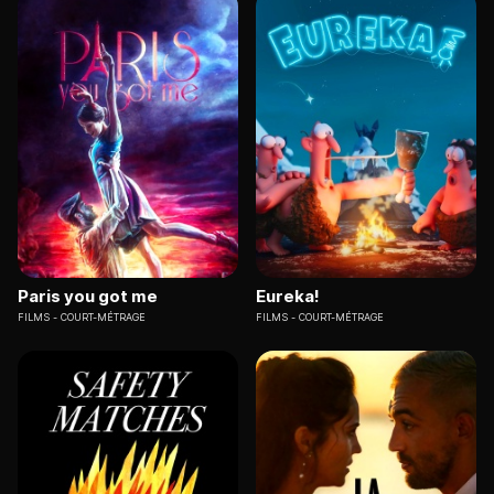
Paris you got me
Eureka!
FILMS
COURT-MÉTRAGE
FILMS
COURT-MÉTRAGE