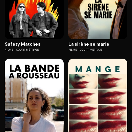
Safety Matches
La sirène se marie
FILMS
COURT-MÉTRAGE
FILMS
COURT-MÉTRAGE