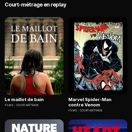
Court-métrage en replay
Le maillot de bain
Marvel Spider-Man
contre Venom
FILMS
COURT-MÉTRAGE
FILMS
COURT-MÉTRAGE