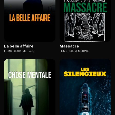
La belle affaire
Massacre
FILMS
COURT-MÉTRAGE
FILMS
COURT-MÉTRAGE