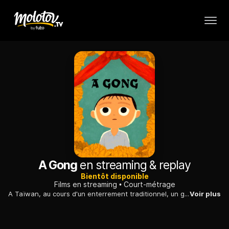
A Gong
en streaming & replay
Bientôt disponible
Films en streaming
Court-métrage
A Taïwan, au cours d'un enterrement traditionnel, un garçon de 7 ans cherchant à accepter la mort de son grand-père...
Voir plus