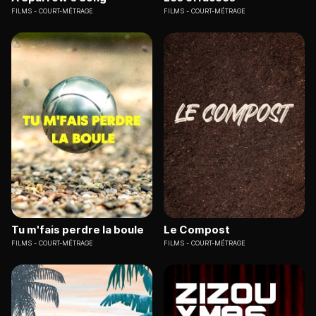
FILMS
COURT-MÉTRAGE
FILMS
COURT-MÉTRAGE
Tu m'fais perdre la boule
Le Compost
FILMS
COURT-MÉTRAGE
FILMS
COURT-MÉTRAGE