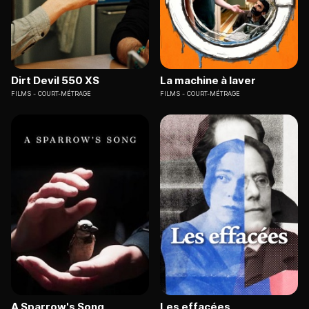
Dirt Devil 550 XS
La machine à laver
FILMS
COURT-MÉTRAGE
FILMS
COURT-MÉTRAGE
A Sparrow's Song
Les effacées