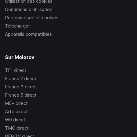
Utilisation des cookies
Conditions d’utilisation
Personnaliser les cookies
Télécharger
Appareils compatibles
Sur Molotov
TF1
direct
France 2
direct
France 3
direct
France 5
direct
M6+
direct
Arte
direct
W9
direct
TMC
direct
BFMTV
direct