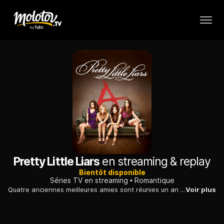
Pretty Little Liars
en streaming & replay
Bientôt disponible
Séries TV en streaming
Romantique
Quatre anciennes meilleures amies sont réunies un an après la disparition de leur amie Alison. Elles vont alors recevoir des messages anonymes d'une « A » qui connait tous leurs secrets...
Voir plus