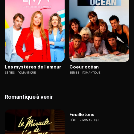
Les mystères de l'amour
Coeur océan
SÉRIES
ROMANTIQUE
SÉRIES
ROMANTIQUE
Romantique à venir
Feuilletons
SÉRIES
ROMANTIQUE