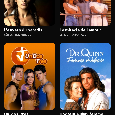
L'envers du paradis
Le miracle de l'amour
SÉRIES
ROMANTIQUE
SÉRIES
ROMANTIQUE
Un, dos, tres
Docteur Quinn, femme