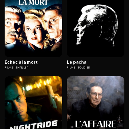
Échec à la mort
Le pacha
FILMS
THRILLER
FILMS
POLICIER