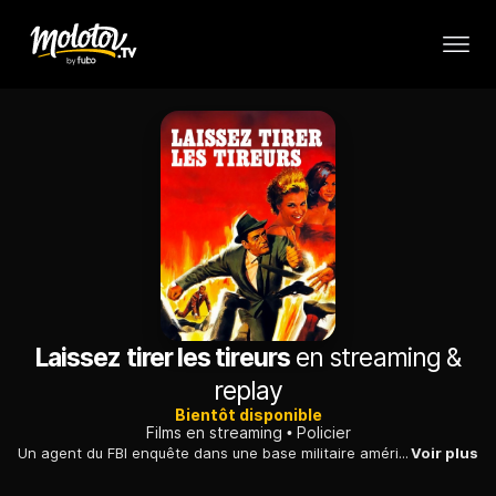
Laissez tirer les tireurs
en streaming &
replay
Bientôt disponible
Films en streaming
Policier
Un agent du FBI enquête dans une base militaire américaine sur le vol d'un prototype ultra-secret. Une puissance étrangère semble à l'origine du délit...
Voir plus