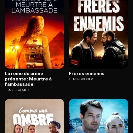
La reine du crime
Frères ennemis
présente : Meurtre à
FILMS
POLICIER
l'ambassade
FILMS
POLICIER