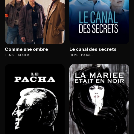
Comme une ombre
Le canal des secrets
FILMS
POLICIER
FILMS
POLICIER