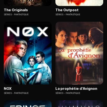
The Originals
The Outpost
SÉRIES
FANTASTIQUE
SÉRIES
FANTASTIQUE
NOX
La prophétie d'Avignon
SÉRIES
FANTASTIQUE
SÉRIES
FANTASTIQUE