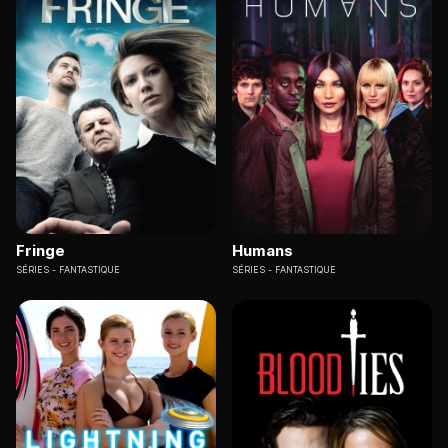
Fringe
Humans
SÉRIES
FANTASTIQUE
SÉRIES
FANTASTIQUE