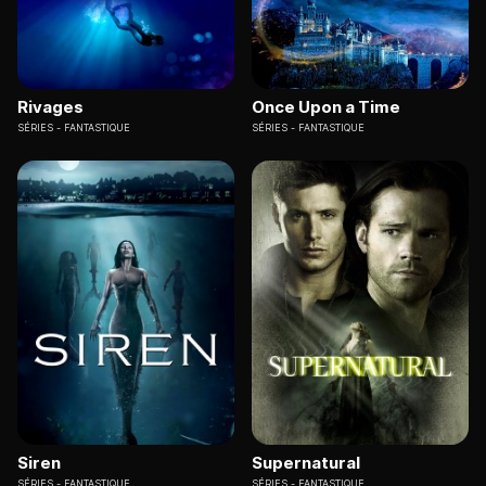
Rivages
Once Upon a Time
SÉRIES
FANTASTIQUE
SÉRIES
FANTASTIQUE
Siren
Supernatural
SÉRIES
FANTASTIQUE
SÉRIES
FANTASTIQUE