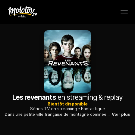
Les revenants
en streaming & replay
Bientôt disponible
Séries TV en streaming
Fantastique
Dans une petite ville française de montagne dominée par un lac artificiel, plusieurs personnes mortes depuis des années reviennent à la vie.
Voir plus