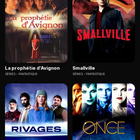
La prophétie d'Avignon
Smallville
SÉRIES
FANTASTIQUE
SÉRIES
FANTASTIQUE