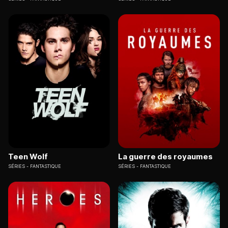
Teen Wolf
La guerre des royaumes
SÉRIES
FANTASTIQUE
SÉRIES
FANTASTIQUE