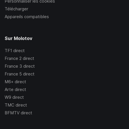
Personnaliser les cookies
Télécharger
Appareils compatibles
Sur Molotov
TF1
direct
France 2
direct
France 3
direct
France 5
direct
M6+
direct
Arte
direct
W9
direct
TMC
direct
BFMTV
direct