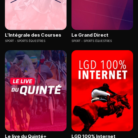
L'Intégrale des Courses
Le Grand Direct
SPORT
SPORTS ÉQUESTRES
SPORT
SPORTS ÉQUESTRES
Le live du Quinté+
LGD 100% Internet