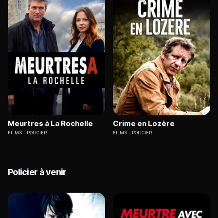
Meurtres à La Rochelle
Crime en Lozère
FILMS
POLICIER
FILMS
POLICIER
Policier à venir