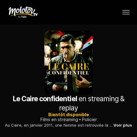
Le Caire confidentiel
en streaming &
replay
Bientôt disponible
Films en streaming
Policier
Au Caire, en janvier 2011, une femme est retrouvée la gorge tranchée dans une chambre d'hôtel. Un inspecteur soupçonne un politicien proche du président...
Voir plus