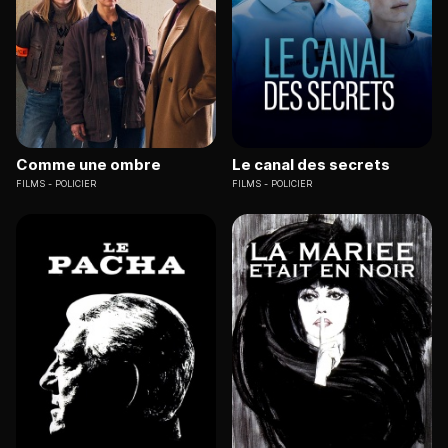
Comme une ombre
Le canal des secrets
FILMS
POLICIER
FILMS
POLICIER