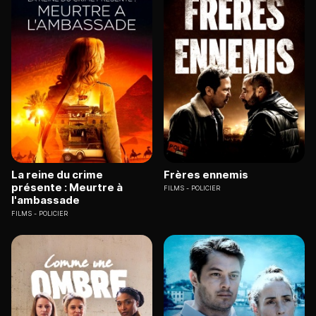
La reine du crime
Frères ennemis
présente : Meurtre à
FILMS
POLICIER
l'ambassade
FILMS
POLICIER