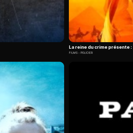
La reine du crime présente 
FILMS
POLICIER