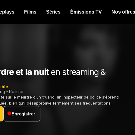
eplays
Films
Séries
Émissions TV
Nos offre
dre et la nuit
en streaming &
ible
ing
Policier
te sur le meurtre d'un truand, un inspecteur de police s'éprend
uée, bien qu'il désapprouve fermement ses fréquentations.
Enregistrer