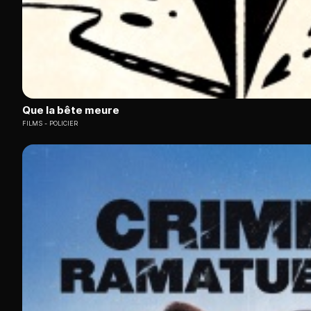
Que la bête meure
FILMS
POLICIER