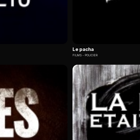
Le pacha
FILMS
POLICIER