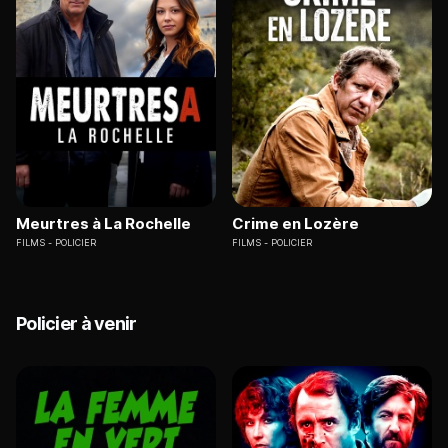
Meurtres à La Rochelle
Crime en Lozère
FILMS
POLICIER
FILMS
POLICIER
Policier à venir