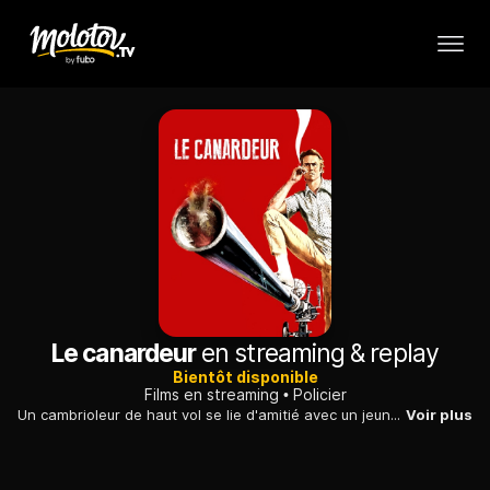
Le canardeur
en streaming & replay
Bientôt disponible
Films en streaming
Policier
Un cambrioleur de haut vol se lie d'amitié avec un jeune aventurier et monte un hold-up spectaculaire avec lui et deux de ses anciens complices...
Voir plus