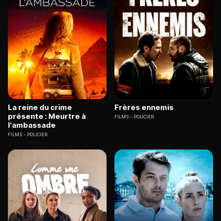
La reine du crime
Frères ennemis
présente : Meurtre à
FILMS
POLICIER
l'ambassade
FILMS
POLICIER