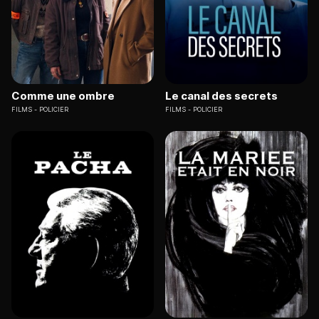
Comme une ombre
Le canal des secrets
FILMS
POLICIER
FILMS
POLICIER