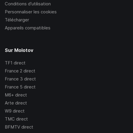
Conditions d’utilisation
Personnaliser les cookies
Télécharger
Appareils compatibles
Sur Molotov
TF1
direct
France 2
direct
France 3
direct
France 5
direct
M6+
direct
Arte
direct
W9
direct
TMC
direct
BFMTV
direct