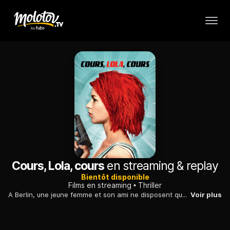
Cours, Lola, cours
en streaming & replay
Bientôt disponible
Films en streaming
Thriller
A Berlin, une jeune femme et son ami ne disposent que de vingt minutes pour retrouver les 100 000 marks égarés et qu'ils doivent à un dealer...
Voir plus