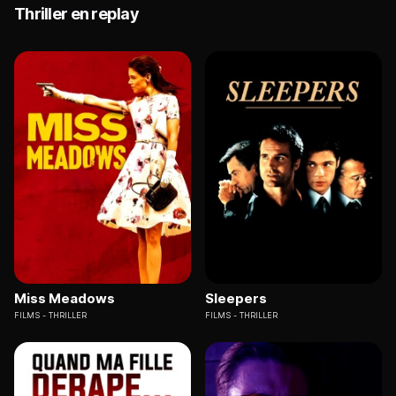
Thriller en replay
Miss Meadows
Sleepers
FILMS
THRILLER
FILMS
THRILLER