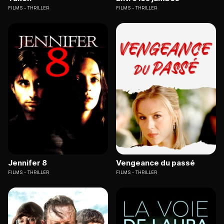
FILMS
THRILLER
FILMS
THRILLER
Jennifer 8
Vengeance du passé
FILMS
THRILLER
FILMS
THRILLER