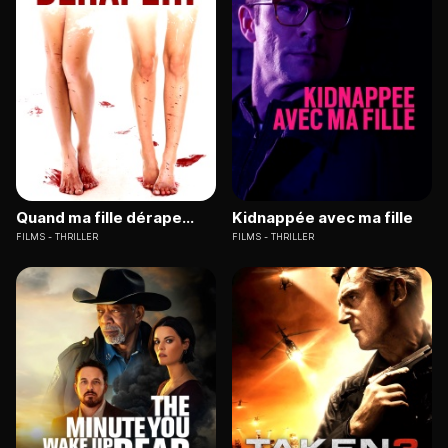
Quand ma fille dérape...
Kidnappée avec ma fille
FILMS
THRILLER
FILMS
THRILLER