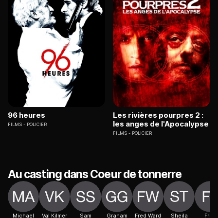
96 heures
Les rivières pourpres 2 :
les anges de l'Apocalypse
FILMS
POLICIER
FILMS
POLICIER
Au casting dans Coeur de tonnerre
Michael
Val Kilmer
Sam
Graham
Fred Ward
Sheila
Fred