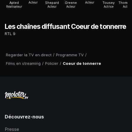
Apted
Acteur
Shepard
Greene
Acteur
Tousey
Thomps
Réalisateur
Acteur
Acteur
Actrice
Acteur
Les chaînes diffusant Coeur de tonnerre
RTL 9
Regarder la TV en direct
/
Programme TV
/
Films en streaming
/
Policier
/
Coeur de tonnerre
Découvrez-nous
Presse