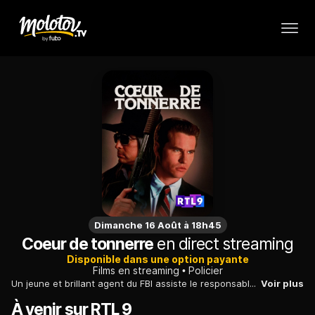
Dimanche 16 Août à 18h45
Coeur de tonnerre
en direct streaming
Disponible dans une option payante
Films en streaming
Policier
Un jeune et brillant agent du FBI assiste le responsable des Affaires indiennes dans une enquête sur le meurtre d'un Sioux dans une grande réserve du Dakota.
Voir plus
À venir sur RTL 9