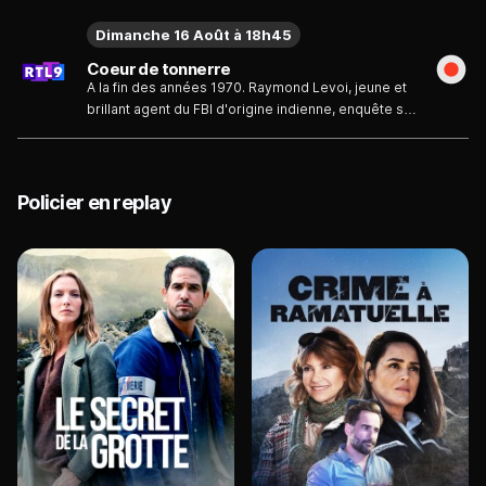
Dimanche 16 Août à 18h45
Coeur de tonnerre
A la fin des années 1970. Raymond Levoi, jeune et
brillant agent du FBI d'origine indienne, enquête sur
le meurtre d'un Sioux Oglala dans une réserve du
Sud-Dakota. Il apporte son aide au responsable
local des Affaires indiennes, qui soupçonne le chef
du mouvement traditionaliste, un certain Jimmy...
Policier en replay