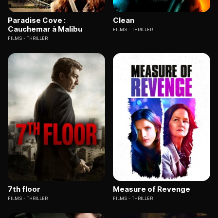
Paradise Cove :
Clean
Cauchemar à Malibu
FILMS
THRILLER
FILMS
THRILLER
7th floor
Measure of Revenge
FILMS
THRILLER
FILMS
THRILLER