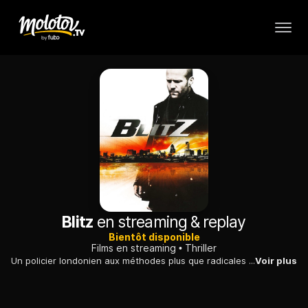
Blitz
en streaming & replay
Bientôt disponible
Films en streaming
Thriller
Un policier londonien aux méthodes plus que radicales traque à sa façon un tueur en série, qui a décidé de s'en prendre uniquement aux forces de l'ordre.
Voir plus