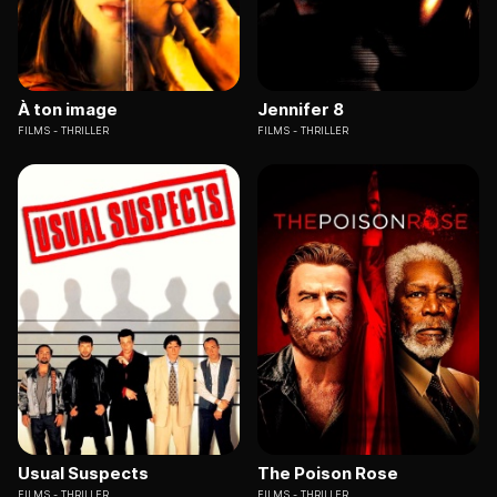
À ton image
Jennifer 8
FILMS
THRILLER
FILMS
THRILLER
Usual Suspects
The Poison Rose
FILMS
THRILLER
FILMS
THRILLER