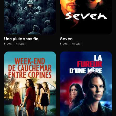
Une pluie sans fin
Seven
FILMS
THRILLER
FILMS
THRILLER