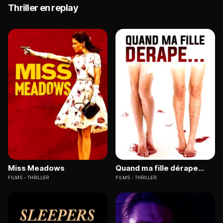
Thriller en replay
Miss Meadows
Quand ma fille dérape...
FILMS
THRILLER
FILMS
THRILLER