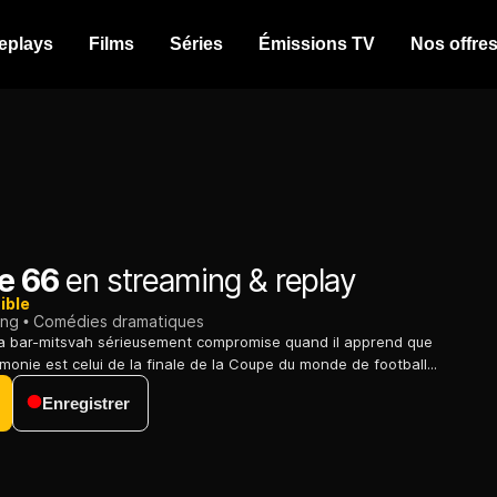
eplays
Films
Séries
Émissions TV
Nos offre
e 66
en streaming & replay
ible
ing
Comédies dramatiques
sa bar-mitsvah sérieusement compromise quand il apprend que
émonie est celui de la finale de la Coupe du monde de football...
Enregistrer