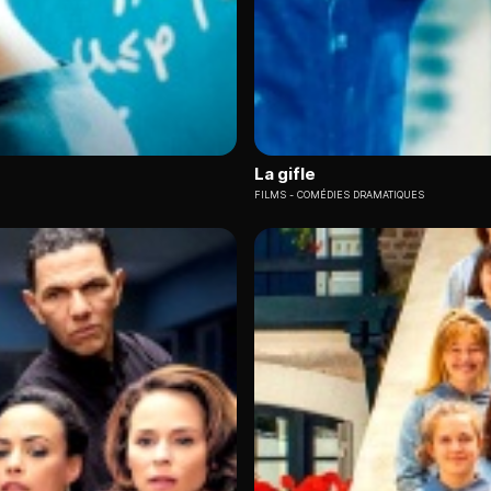
La gifle
FILMS
COMÉDIES DRAMATIQUES