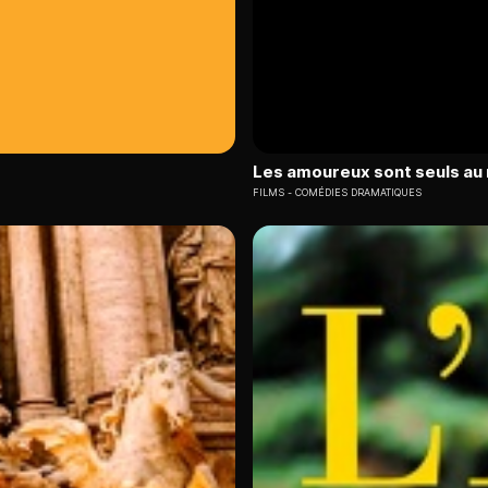
Les amoureux sont seuls a
FILMS
COMÉDIES DRAMATIQUES