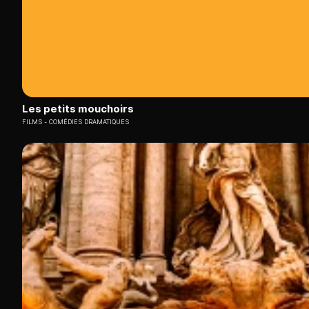
Les petits mouchoirs
FILMS
COMÉDIES DRAMATIQUES