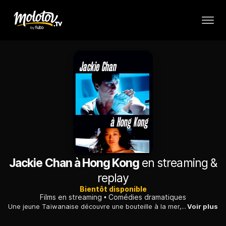
Jackie Chan à Hong Kong
en streaming &
replay
Bientôt disponible
Films en streaming
Comédies dramatiques
Une jeune Taïwanaise découvre une bouteille à la mer, porteuse d'un message romantique. Elle fonce à Hong Kong pour tenter d'en retrouver l'auteur...
Voir plus