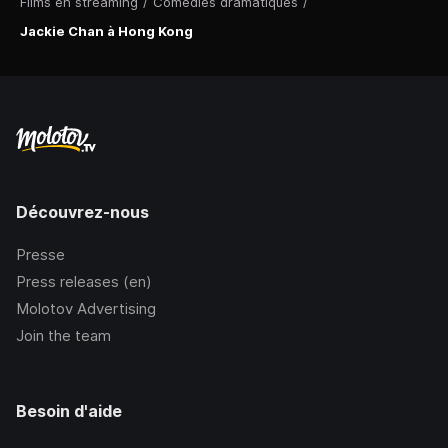
Films en streaming
/
Comédies dramatiques
/
Jackie Chan à Hong Kong
Découvrez-nous
Presse
Press releases (en)
Molotov Advertising
Join the team
Besoin d'aide