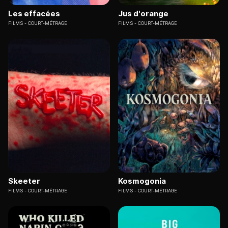
Les effacées
Jus d'orange
FILMS
COURT-MÉTRAGE
FILMS
COURT-MÉTRAGE
Skeeter
Kosmogonia
FILMS
COURT-MÉTRAGE
FILMS
COURT-MÉTRAGE