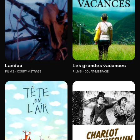
Landau
Les grandes vacances
FILMS
COURT-MÉTRAGE
FILMS
COURT-MÉTRAGE