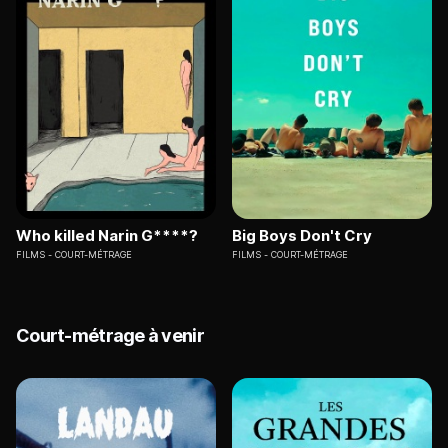
Who killed Narin G****?
Big Boys Don't Cry
FILMS
COURT-MÉTRAGE
FILMS
COURT-MÉTRAGE
Court-métrage à venir