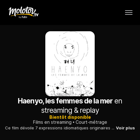
Haenyo, les femmes de la mer
en
streaming & replay
Bientôt disponible
Films en streaming
Court-métrage
Ce film dévoile 7 expressions idiomatiques originaires de l'île de Jeju, située au sud de la Corée du Sud, où les «Haenyo», les femmes de la mer, vivent en société matriarcal...
Voir plus