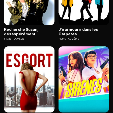
Recherche Susan,
J'irai mourir dans les
désespérément
Carpates
FILMS
COMÉDIE
FILMS
COMÉDIE