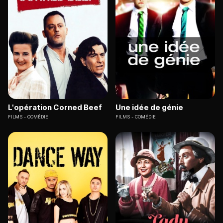
L'opération Corned Beef
Une idée de génie
FILMS
COMÉDIE
FILMS
COMÉDIE