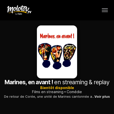
Marines, en avant !
en streaming & replay
Bientôt disponible
Films en streaming
Comédie
De retour de Corée, une unité de Marines cantonnée au Japon trouve un certain réconfort auprès de jolies Japonaises...
Voir plus