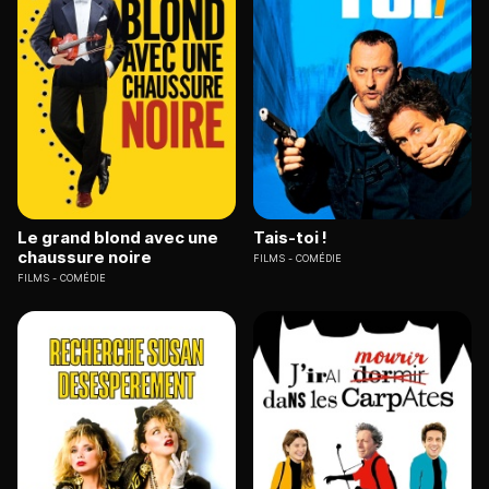
Le grand blond avec une
Tais-toi !
chaussure noire
FILMS
COMÉDIE
FILMS
COMÉDIE