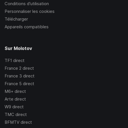
Conditions d’utilisation
Personnaliser les cookies
Télécharger
Appareils compatibles
Sur Molotov
TF1
direct
France 2
direct
France 3
direct
France 5
direct
M6+
direct
Arte
direct
W9
direct
TMC
direct
BFMTV
direct