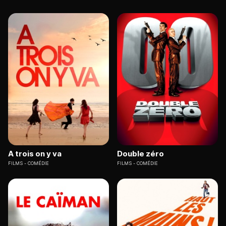
A trois on y va
Double zéro
FILMS
COMÉDIE
FILMS
COMÉDIE