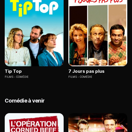
Tip Top
7 Jours pas plus
FILMS
COMÉDIE
FILMS
COMÉDIE
Comédie à venir