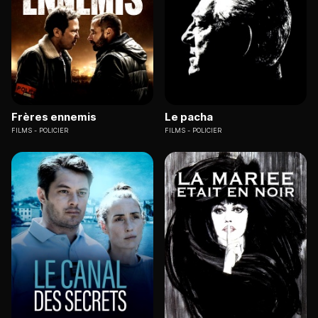
Frères ennemis
Le pacha
FILMS
POLICIER
FILMS
POLICIER