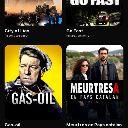
City of Lies
Go Fast
FILMS
POLICIER
FILMS
POLICIER
Gas-oil
Meurtres en Pays catalan