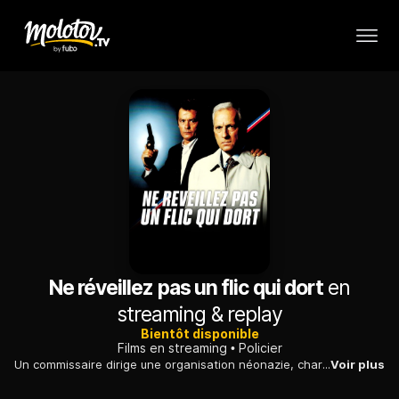
Ne réveillez pas un flic qui dort
en
streaming & replay
Bientôt disponible
Films en streaming
Policier
Un commissaire dirige une organisation néonazie, chargée de remédier au laxisme des autorités. Un de ses collègues lui met des bâtons dans les roues...
Voir plus