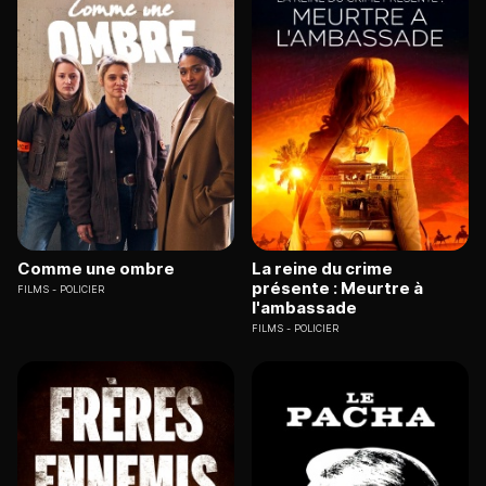
Comme une ombre
La reine du crime
présente : Meurtre à
FILMS
POLICIER
l'ambassade
FILMS
POLICIER