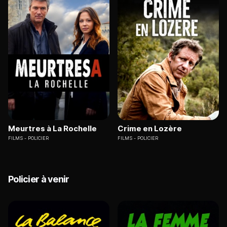
Meurtres à La Rochelle
Crime en Lozère
FILMS
POLICIER
FILMS
POLICIER
Policier à venir