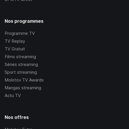
Nos programmes
Programme TV
TV Replay
TV Gratuit
Films streaming
Séries streaming
Sport streaming
Molotov TV Awards
Mangas streaming
Actu TV
Nos offres