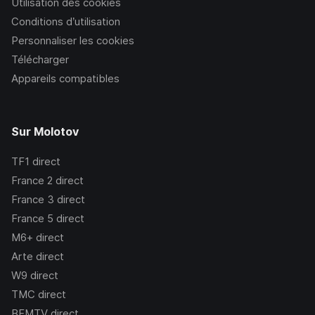
Utilisation des cookies
Conditions d’utilisation
Personnaliser les cookies
Télécharger
Appareils compatibles
Sur Molotov
TF1
direct
France 2
direct
France 3
direct
France 5
direct
M6+
direct
Arte
direct
W9
direct
TMC
direct
BFMTV
direct