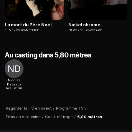
La mort du Père Noël
Nickel chrome
FILMS
COURT-MÉTRAGE
FILMS
COURT-MÉTRAGE
Au casting dans 5,80 mètres
Nicolas
Deveaux
Réalisateur
Regarder la TV en direct
/
Programme TV
/
Films en streaming
/
Court-métrage
/
5,80 mètres