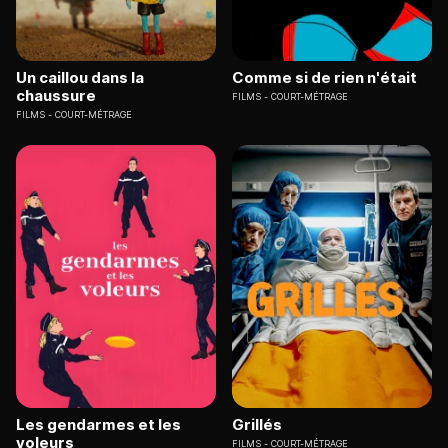
Un caillou dans la
Comme si de rien n'était
chaussure
FILMS
COURT-MÉTRAGE
FILMS
COURT-MÉTRAGE
Les gendarmes et les
Grillés
voleurs
FILMS
COURT-MÉTRAGE