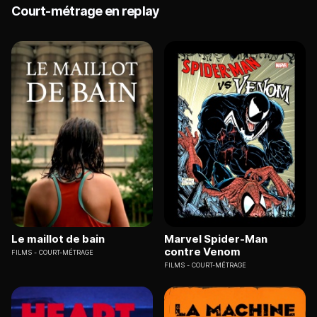
Court-métrage en replay
Le maillot de bain
Marvel Spider-Man
contre Venom
FILMS
COURT-MÉTRAGE
FILMS
COURT-MÉTRAGE