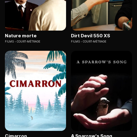
Nature morte
Dirt Devil 550 XS
FILMS
COURT-MÉTRAGE
FILMS
COURT-MÉTRAGE
Cimarron
A Sparrow's Song