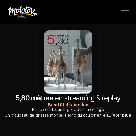
5,80 mètres
en streaming & replay
Bientôt disponible
Films en streaming
Court-métrage
Un troupeau de girafes monte le long du couloir en ellipse d'une piscine olympique.
Voir plus