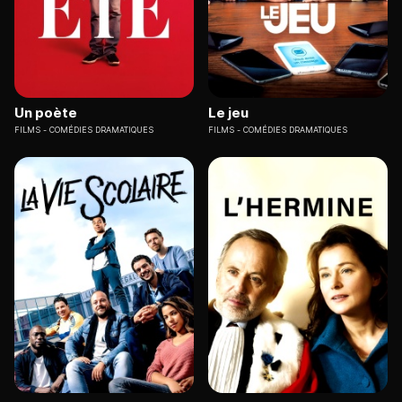
Un poète
Le jeu
FILMS
COMÉDIES DRAMATIQUES
FILMS
COMÉDIES DRAMATIQUES