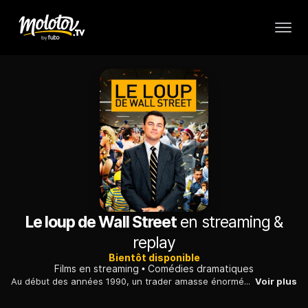
Le loup de Wall Street
en streaming &
replay
Bientôt disponible
Films en streaming
Comédies dramatiques
Au début des années 1990, un trader amasse énormément d'argent, flambe beaucoup, tombe dans la drogue avant que ses activités n'attirent l'attention du FBI.
Voir plus