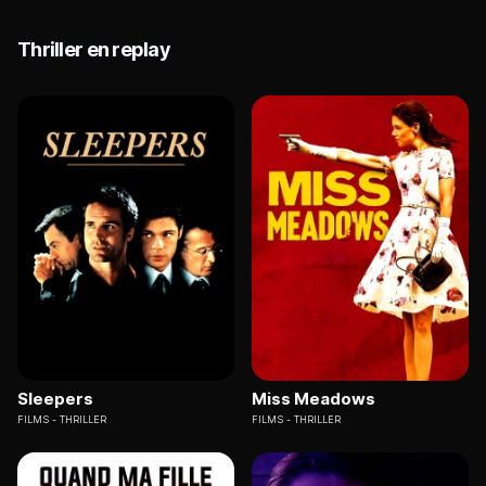
Thriller en replay
Sleepers
Miss Meadows
FILMS
THRILLER
FILMS
THRILLER