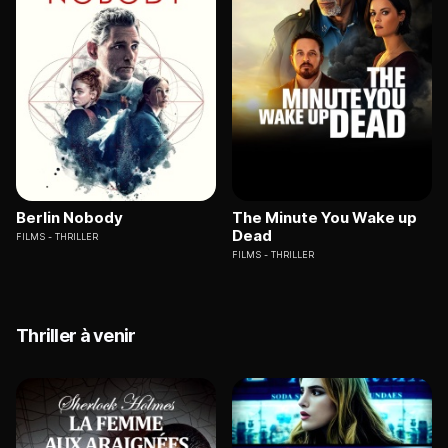
Berlin Nobody
The Minute You Wake up
Dead
FILMS
THRILLER
FILMS
THRILLER
Thriller à venir