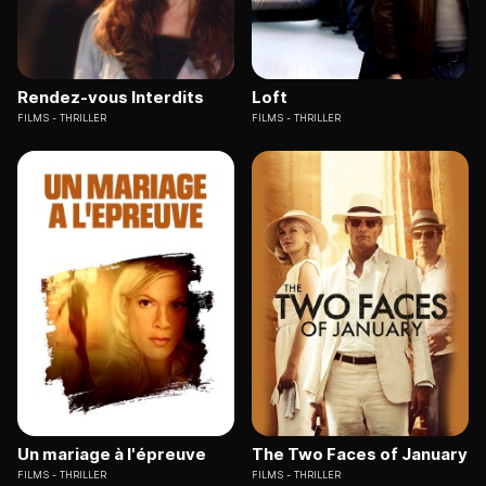
Rendez-vous Interdits
Loft
FILMS
THRILLER
FILMS
THRILLER
Un mariage à l'épreuve
The Two Faces of January
FILMS
THRILLER
FILMS
THRILLER