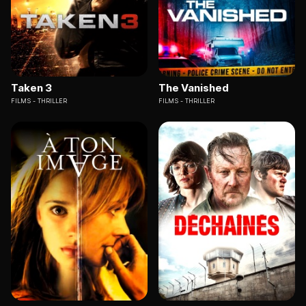
Taken 3
The Vanished
FILMS
THRILLER
FILMS
THRILLER