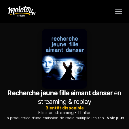
Recherche jeune fille aimant danser
en
streaming & replay
Bientôt disponible
Films en streaming
Thriller
La productrice d'une émission de radio multiplie les rencontres inquiétantes dans le but de démasquer le psychopathe qui a tué sa meilleure amie.
Voir plus