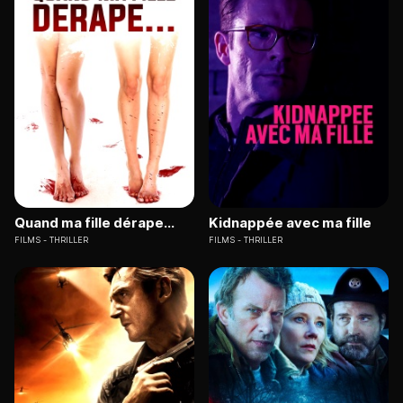
Quand ma fille dérape...
Kidnappée avec ma fille
FILMS
THRILLER
FILMS
THRILLER