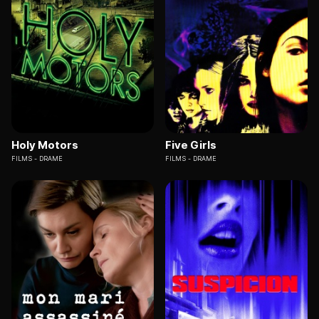
Holy Motors
Five Girls
FILMS
DRAME
FILMS
DRAME