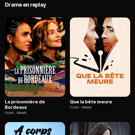
Drame en replay
La prisonnière de
Que la bête meure
Bordeaux
FILMS
DRAME
FILMS
DRAME