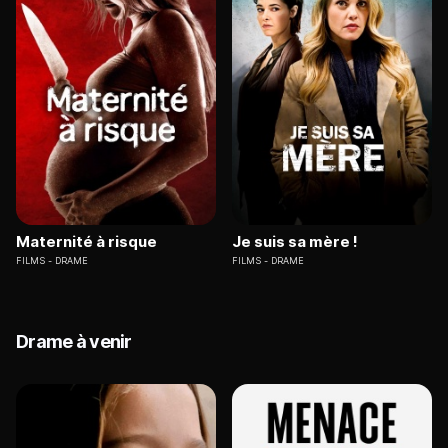
Maternité à risque
Je suis sa mère !
FILMS
DRAME
FILMS
DRAME
Drame à venir