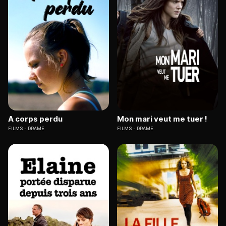
A corps perdu
Mon mari veut me tuer !
FILMS
DRAME
FILMS
DRAME