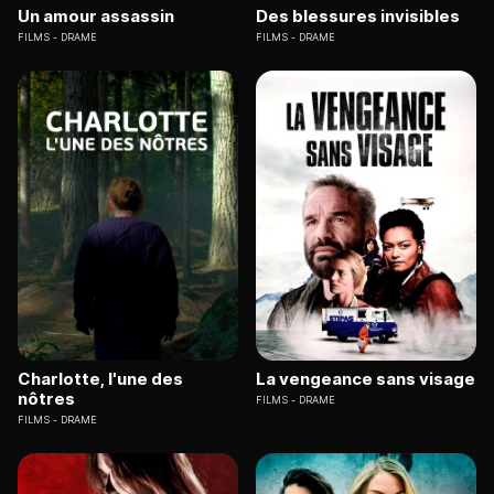
Un amour assassin
Des blessures invisibles
FILMS
DRAME
FILMS
DRAME
Charlotte, l'une des
La vengeance sans visage
nôtres
FILMS
DRAME
FILMS
DRAME