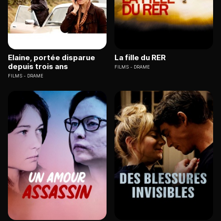
Elaine, portée disparue
La fille du RER
depuis trois ans
FILMS
DRAME
FILMS
DRAME