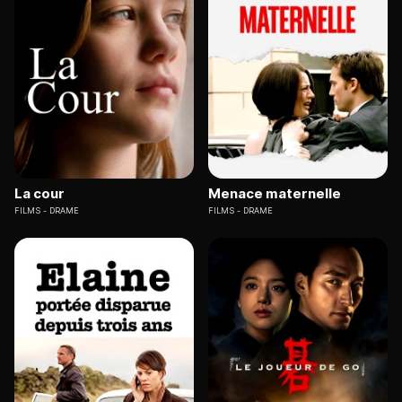
La cour
Menace maternelle
FILMS
DRAME
FILMS
DRAME