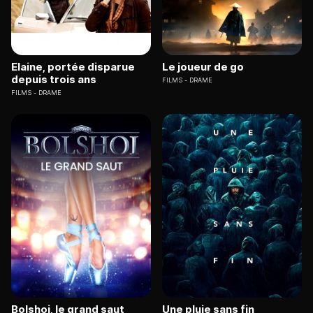
Elaine, portée disparue
Le joueur de go
depuis trois ans
FILMS
DRAME
FILMS
DRAME
Bolshoi, le grand saut
Une pluie sans fin