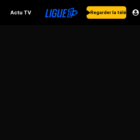
Actu TV
s
Regarder la télé