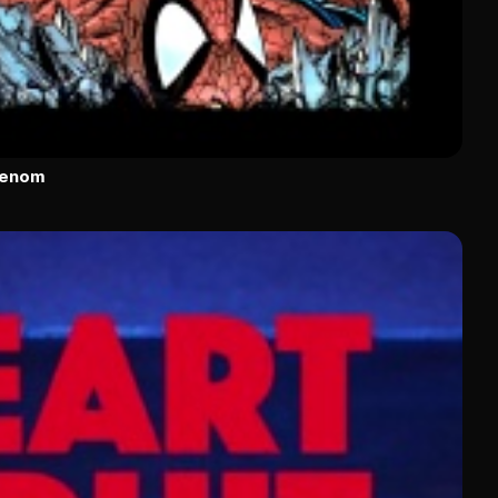
Venom