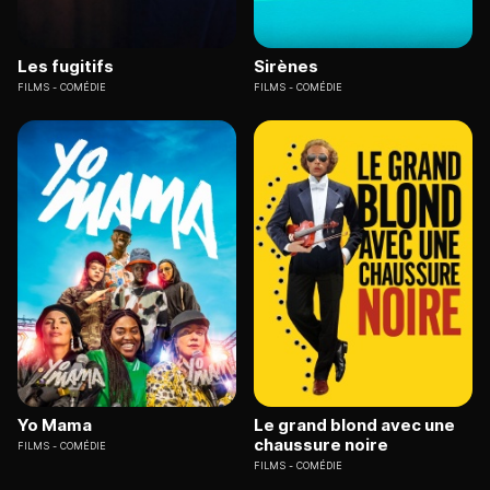
Les fugitifs
Sirènes
FILMS
COMÉDIE
FILMS
COMÉDIE
Yo Mama
Le grand blond avec une
chaussure noire
FILMS
COMÉDIE
FILMS
COMÉDIE