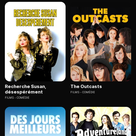
Recherche Susan,
The Outcasts
désespérément
FILMS
COMÉDIE
FILMS
COMÉDIE