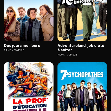
Des jours meilleurs
Adventureland, job d'été
à éviter
FILMS
COMÉDIE
FILMS
COMÉDIE