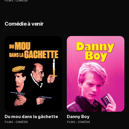
FILMS
COMÉDIE
Comédie à venir
Du mou dans la gâchette
Danny Boy
FILMS
COMÉDIE
FILMS
COMÉDIE