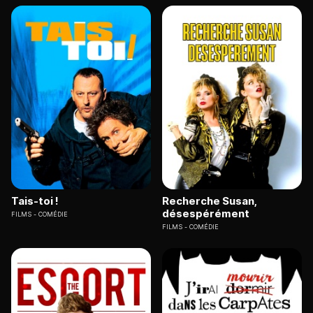
Tais-toi !
Recherche Susan,
désespérément
FILMS
COMÉDIE
FILMS
COMÉDIE