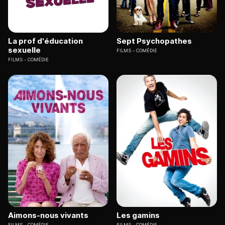
La prof d'éducation
Sept Psychopathes
sexuelle
FILMS
COMÉDIE
FILMS
COMÉDIE
Aimons-nous vivants
Les gamins
FILMS
COMÉDIE
FILMS
COMÉDIE