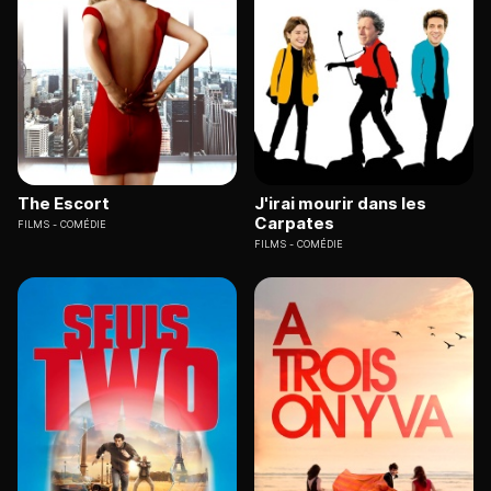
The Escort
J'irai mourir dans les
Carpates
FILMS
COMÉDIE
FILMS
COMÉDIE