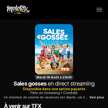
Mardi 18 Août à 21h10
Sales gosses
en direct streaming
Disponible dans une option payante
Films en streaming
Comédie
Un moniteur de colonie de vacances est dépité, car il doit s'occuper de personnes âgées turbulentes et bien décidées à profiter à fond de leur été...
Voir plus
À venir sur TFX