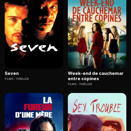
Seven
Week-end de cauchemar
entre copines
FILMS
THRILLER
FILMS
THRILLER