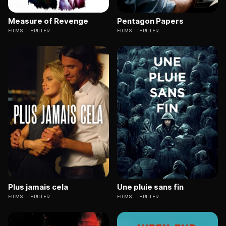
Measure of Revenge
Pentagon Papers
FILMS
THRILLER
FILMS
THRILLER
Plus jamais cela
Une pluie sans fin
FILMS
THRILLER
FILMS
THRILLER