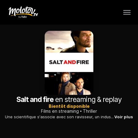
Salt and fire
en streaming & replay
Bientôt disponible
Films en streaming
Thriller
Une scientifique s'associe avec son ravisseur, un industriel repenti, pour éviter une catastrophe écologique dans une région reculée d'Amérique du sud.
Voir plus