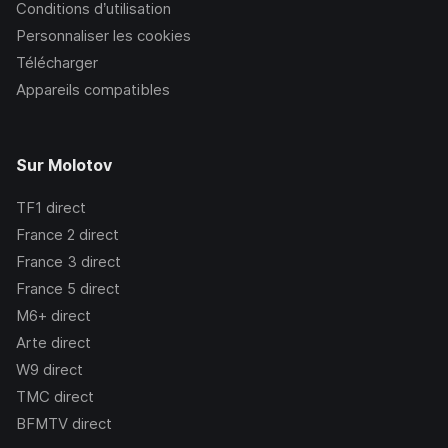
Conditions d’utilisation
Personnaliser les cookies
Télécharger
Appareils compatibles
Sur Molotov
TF1
direct
France 2
direct
France 3
direct
France 5
direct
M6+
direct
Arte
direct
W9
direct
TMC
direct
BFMTV
direct