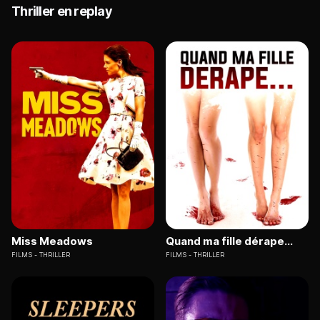
Thriller en replay
Miss Meadows
Quand ma fille dérape...
FILMS
THRILLER
FILMS
THRILLER