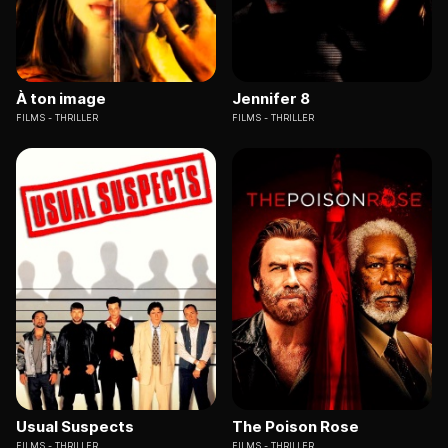
À ton image
Jennifer 8
FILMS
THRILLER
FILMS
THRILLER
Usual Suspects
The Poison Rose
FILMS
THRILLER
FILMS
THRILLER