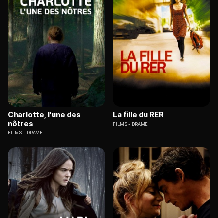
Charlotte, l'une des
La fille du RER
nôtres
FILMS
DRAME
FILMS
DRAME