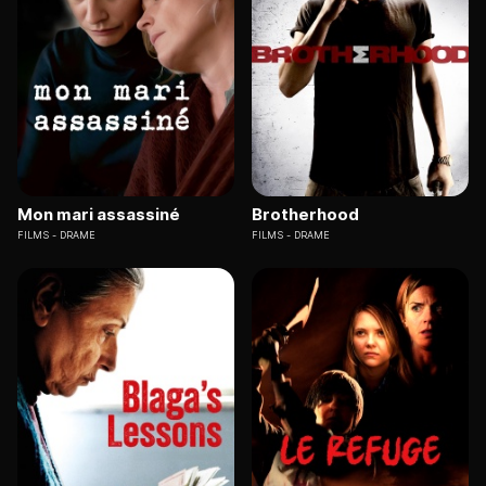
Mon mari assassiné
Brotherhood
FILMS
DRAME
FILMS
DRAME