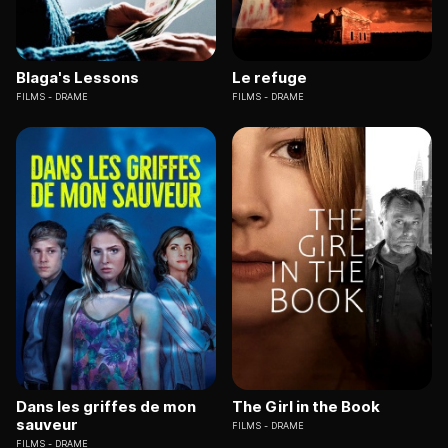
Blaga's Lessons
Le refuge
FILMS
DRAME
FILMS
DRAME
Dans les griffes de mon
The Girl in the Book
sauveur
FILMS
DRAME
FILMS
DRAME