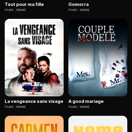
Tout pour ma fille
Gomorra
FILMS
DRAME
FILMS
DRAME
La vengeance sans visage
A good mariage
FILMS
DRAME
FILMS
DRAME