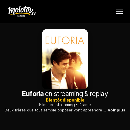
Euforia
en streaming & replay
Bientôt disponible
Films en streaming
Drame
Deux frères que tout semble opposer vont apprendre à se découvrir et à s’aimer.
Voir plus