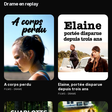
Drame en replay
A corps perdu
Elaine, portée disparue
depuis trois ans
FILMS
DRAME
FILMS
DRAME