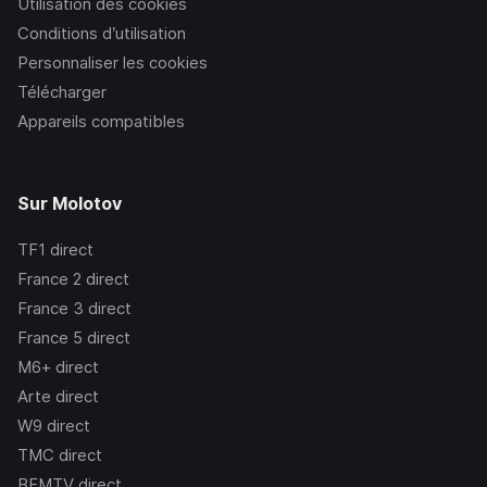
Utilisation des cookies
Conditions d’utilisation
Personnaliser les cookies
Télécharger
Appareils compatibles
Sur Molotov
TF1
direct
France 2
direct
France 3
direct
France 5
direct
M6+
direct
Arte
direct
W9
direct
TMC
direct
BFMTV
direct