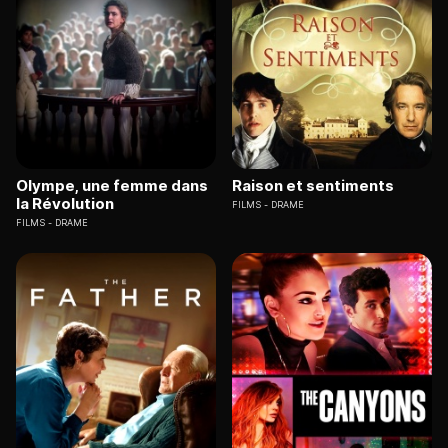
Olympe, une femme dans
Raison et sentiments
la Révolution
FILMS
DRAME
FILMS
DRAME