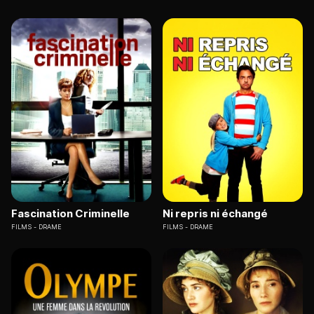
Fascination Criminelle
Ni repris ni échangé
FILMS
DRAME
FILMS
DRAME