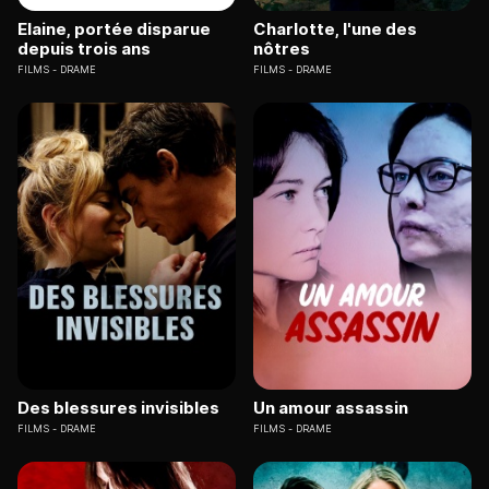
Elaine, portée disparue
Charlotte, l'une des
depuis trois ans
nôtres
FILMS
DRAME
FILMS
DRAME
Des blessures invisibles
Un amour assassin
FILMS
DRAME
FILMS
DRAME