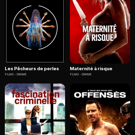
Les Pêcheurs de perles
Maternité à risque
FILMS
DRAME
FILMS
DRAME