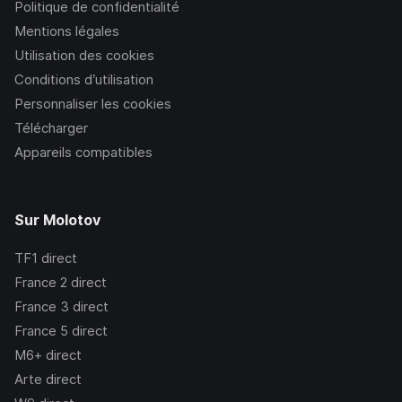
Politique de confidentialité
Mentions légales
Utilisation des cookies
Conditions d’utilisation
Personnaliser les cookies
Télécharger
Appareils compatibles
Sur Molotov
TF1
direct
France 2
direct
France 3
direct
France 5
direct
M6+
direct
Arte
direct