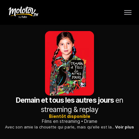
Demain et tous les autres jours
en
streaming & replay
Bientôt disponible
Films en streaming
Drame
Avec son amie la chouette qui parle, mais qu'elle est la seule à pouvoir entendre, une petite fille fait face à la folie douce de sa mère divorcée...
Voir plus