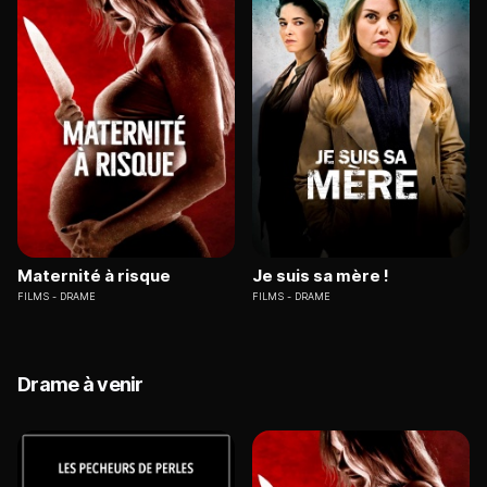
Maternité à risque
Je suis sa mère !
FILMS
DRAME
FILMS
DRAME
Drame à venir