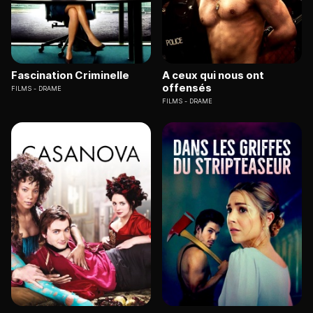
Fascination Criminelle
A ceux qui nous ont
offensés
FILMS
DRAME
FILMS
DRAME