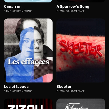
Cimarron
A Sparrow's Song
FILMS
COURT-MÉTRAGE
FILMS
COURT-MÉTRAGE
Les effacées
Skeeter
FILMS
COURT-MÉTRAGE
FILMS
COURT-MÉTRAGE