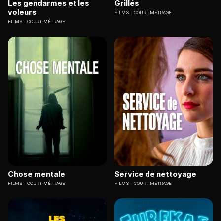
Les gendarmes et les
Grillés
voleurs
FILMS
COURT-MÉTRAGE
FILMS
COURT-MÉTRAGE
Chose mentale
Service de nettoyage
FILMS
COURT-MÉTRAGE
FILMS
COURT-MÉTRAGE