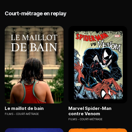
Court-métrage en replay
Le maillot de bain
Marvel Spider-Man
contre Venom
FILMS
COURT-MÉTRAGE
FILMS
COURT-MÉTRAGE