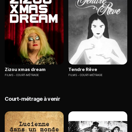
Zizou xmas dream
Tendre Rêve
FILMS
COURT-MÉTRAGE
FILMS
COURT-MÉTRAGE
Court-métrage à venir