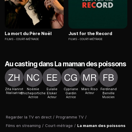
La mort du Père Noël
Just for the Record
FILMS
COURT-MÉTRAGE
FILMS
COURT-MÉTRAGE
Au casting dans La maman des poissons
Zita Hanrot
Noémie
Eulalie
Cypriane
Marc Riso
Ferdinand
Réalisatrice
Chicheportiche
Elsker
Gardin
Acteur
Berville
Actrice
Acteur
Actrice
Musicien
Regarder la TV en direct
/
Programme TV
/
Films en streaming
/
Court-métrage
/
La maman des poissons