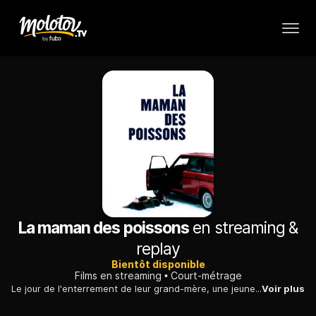
La maman des poissons
en streaming &
replay
Bientôt disponible
Films en streaming
Court-métrage
Le jour de l'enterrement de leur grand-mère, une jeune femme réunit ses cousins et cousines pour lui écrire un hommage. Mais rien ne se passe comme prévu.
Voir plus