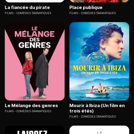
La fiancée du pirate
Place publique
FILMS
COMÉDIES DRAMATIQUES
FILMS
COMÉDIES DRAMATIQUES
Le Mélange des genres
Mourir à Ibiza (Un film en
trois étés)
FILMS
COMÉDIES DRAMATIQUES
FILMS
COMÉDIES DRAMATIQUES