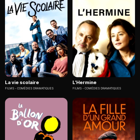
La vie scolaire
L'Hermine
FILMS
COMÉDIES DRAMATIQUES
FILMS
COMÉDIES DRAMATIQUES