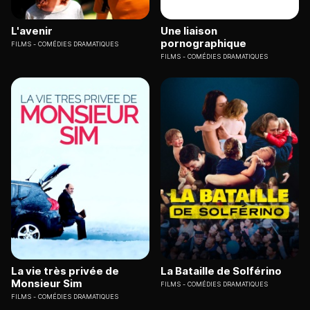
L'avenir
Une liaison
pornographique
FILMS
COMÉDIES DRAMATIQUES
FILMS
COMÉDIES DRAMATIQUES
La vie très privée de
La Bataille de Solférino
Monsieur Sim
FILMS
COMÉDIES DRAMATIQUES
FILMS
COMÉDIES DRAMATIQUES