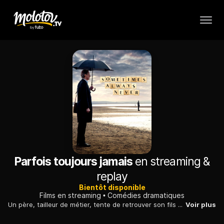
Parfois toujours jamais
en streaming &
replay
Bientôt disponible
Films en streaming
Comédies dramatiques
Un père, tailleur de métier, tente de retrouver son fils aîné, disparu après une partie de Scrabble, et de renouer des liens avec son deuxième enfant.
Voir plus