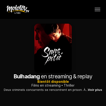
Bulhadang
en streaming & replay
Bientôt disponible
Films en streaming
Thriller
Deux criminels concurrents se rencontrent en prison. À peine sortis, ils reprennent leurs activités, mais la méfiance reste de mise entre les deux hommes...
Voir plus