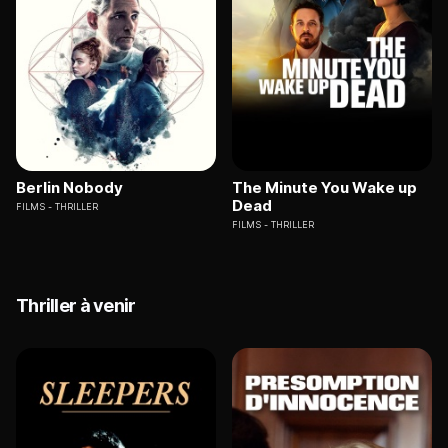
Berlin Nobody
The Minute You Wake up
Dead
FILMS
THRILLER
FILMS
THRILLER
Thriller à venir