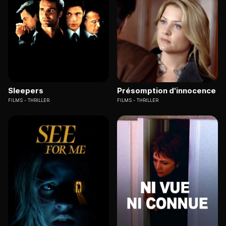
Sleepers
Présomption d'innocence
FILMS
THRILLER
FILMS
THRILLER