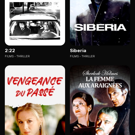
2:22
Siberia
FILMS
THRILLER
FILMS
THRILLER