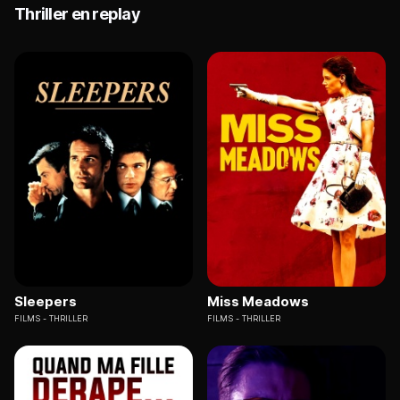
Thriller en replay
Sleepers
Miss Meadows
FILMS
THRILLER
FILMS
THRILLER