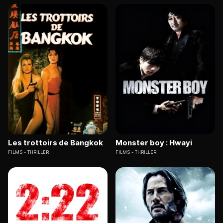
Les trottoirs de Bangkok
Monster boy : Hwayi
FILMS
THRILLER
FILMS
THRILLER