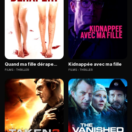
Quand ma fille dérape...
Kidnappée avec ma fille
FILMS
THRILLER
FILMS
THRILLER