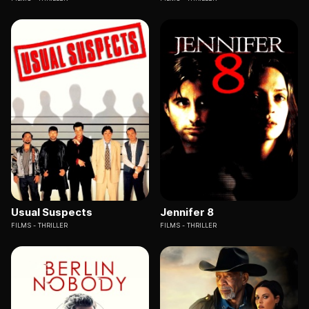
Usual Suspects
Jennifer 8
FILMS
THRILLER
FILMS
THRILLER