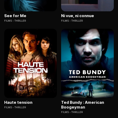
See for Me
Ni vue, ni connue
FILMS
THRILLER
FILMS
THRILLER
Haute tension
Ted Bundy : American
Boogeyman
FILMS
THRILLER
FILMS
THRILLER