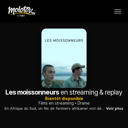
Les moissonneurs
en streaming & replay
Bientôt disponible
Films en streaming
Drame
En Afrique du Sud, un fils de fermiers afrikaner voit débarquer chez lui un orphelin qui va tenter de lui ravir son héritage et l'amour de ses parents...
Voir plus