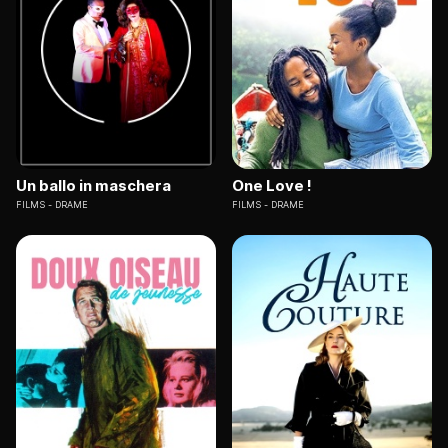
Un ballo in maschera
One Love !
FILMS
DRAME
FILMS
DRAME