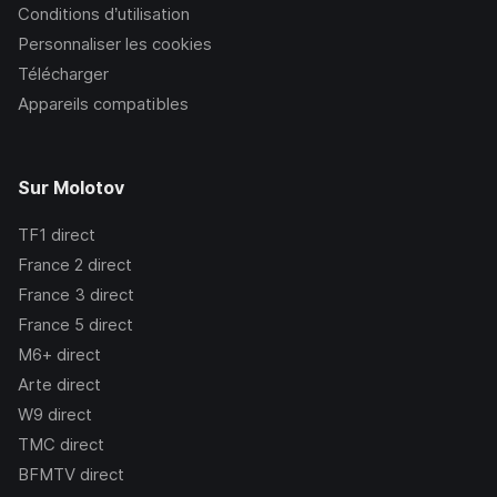
Conditions d’utilisation
Personnaliser les cookies
Télécharger
Appareils compatibles
Sur Molotov
TF1
direct
France 2
direct
France 3
direct
France 5
direct
M6+
direct
Arte
direct
W9
direct
TMC
direct
BFMTV
direct