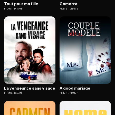
Tout pour ma fille
Gomorra
FILMS
DRAME
FILMS
DRAME
La vengeance sans visage
A good mariage
FILMS
DRAME
FILMS
DRAME