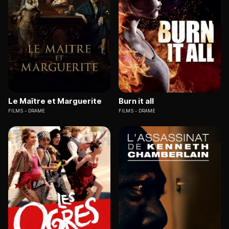
Le Maître et Marguerite
Burn it all
FILMS
DRAME
FILMS
DRAME