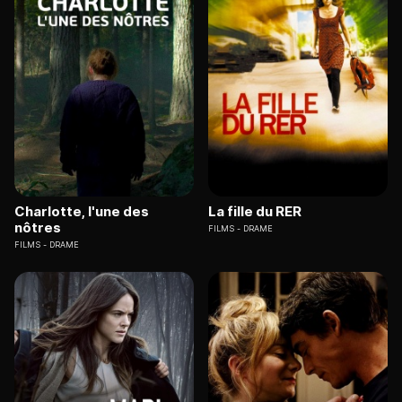
Charlotte, l'une des
La fille du RER
nôtres
FILMS
DRAME
FILMS
DRAME