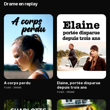
Drame en replay
A corps perdu
Elaine, portée disparue
depuis trois ans
FILMS
DRAME
FILMS
DRAME