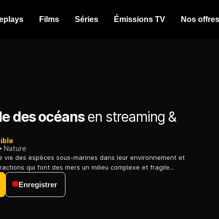
eplays
Films
Séries
Émissions TV
Nos offre
le des océans
en streaming &
ible
Nature
de vie des espèces sous-marines dans leur environnement et
eractions qui font des mers un milieu complexe et fragile...
Enregistrer