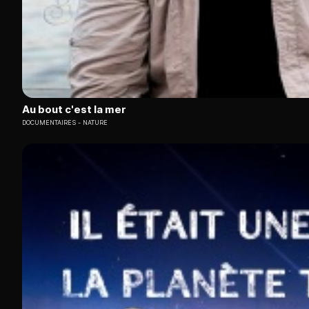
Au bout c'est la mer
DOCUMENTAIRES
NATURE