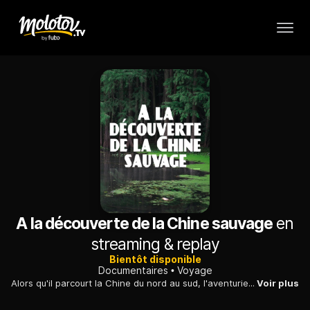
A la découverte de la Chine sauvage
en
streaming & replay
Bientôt disponible
Documentaires
Voyage
Alors qu'il parcourt la Chine du nord au sud, l'aventurier Nigel Marven explore la province du Yunnan, où il découvre de nombreux reptiles très dangereux.
Voir plus