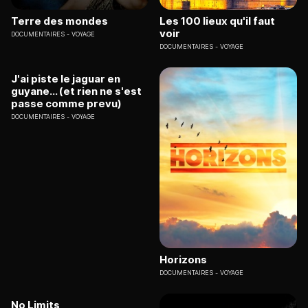
Terre des mondes
Les 100 lieux qu'il faut
voir
DOCUMENTAIRES
VOYAGE
DOCUMENTAIRES
VOYAGE
J'ai piste le jaguar en
guyane... (et rien ne s'est
passe comme prevu)
DOCUMENTAIRES
VOYAGE
Horizons
DOCUMENTAIRES
VOYAGE
No Limits