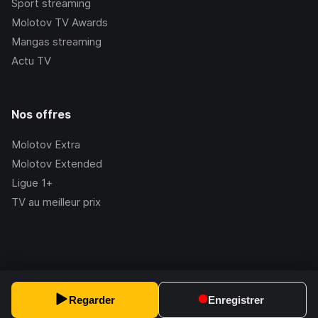
Sport streaming
Molotov TV Awards
Mangas streaming
Actu TV
Nos offres
Molotov Extra
Molotov Extended
Ligue 1+
TV au meilleur prix
©Molotov
2026
, Version:
2.228.1
Regarder
Enregistrer