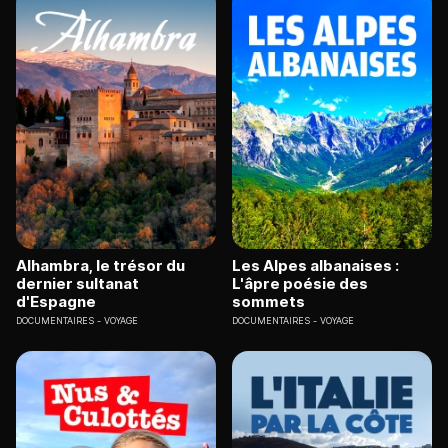
Alhambra, le trésor du
Les Alpes albanaises :
dernier sultanat
L'âpre poésie des
d'Espagne
sommets
DOCUMENTAIRES
VOYAGE
DOCUMENTAIRES
VOYAGE