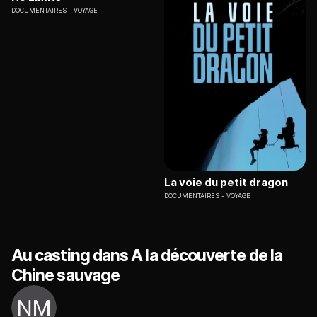
DOCUMENTAIRES
VOYAGE
La voie du petit dragon
DOCUMENTAIRES
VOYAGE
Au casting dans A la découverte de la
Chine sauvage