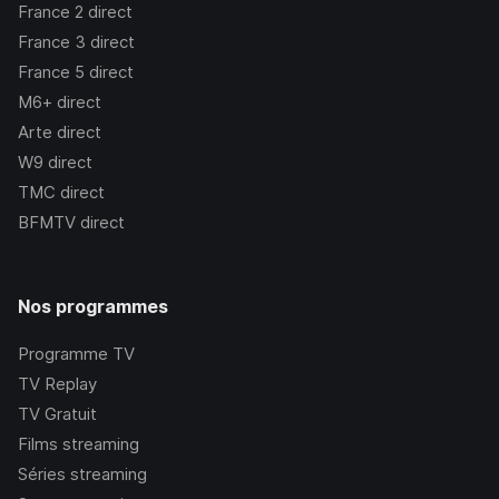
France 2
direct
France 3
direct
France 5
direct
M6+
direct
Arte
direct
W9
direct
TMC
direct
BFMTV
direct
Nos programmes
Programme TV
TV Replay
TV Gratuit
Films streaming
Séries streaming