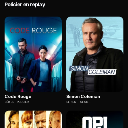
Policier en replay
Code Rouge
Simon Coleman
SÉRIES
POLICIER
SÉRIES
POLICIER