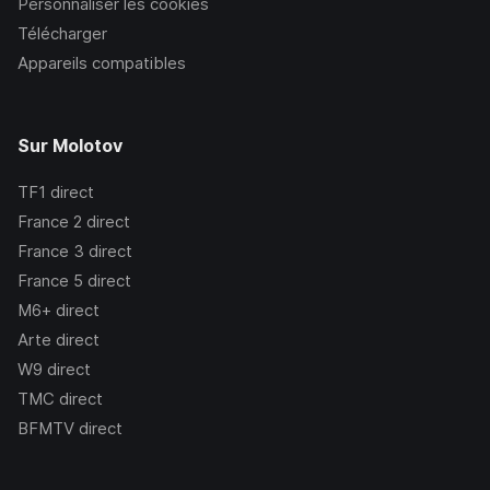
Personnaliser les cookies
Télécharger
Appareils compatibles
Sur Molotov
TF1
direct
France 2
direct
France 3
direct
France 5
direct
M6+
direct
Arte
direct
W9
direct
TMC
direct
BFMTV
direct