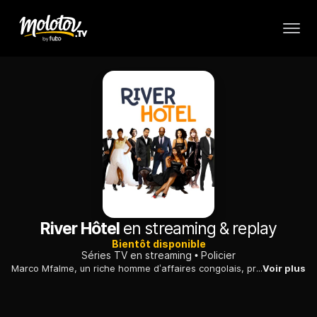
River Hôtel
en streaming & replay
Bientôt disponible
Séries TV en streaming
Policier
Marco Mfalme, un riche homme d’affaires congolais, prospère dans l’hôtellerie de luxe. De son côté, l’inspecteur de police Jeff mène l’enquête : il soupçonne Marco d’utiliser ses immeubles et hôtels pour blanchir l’argent issu d’un trafic de diamants…
Voir plus