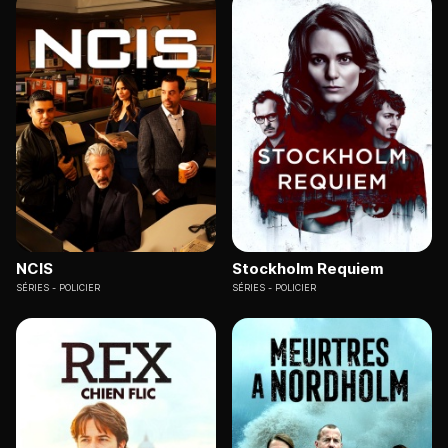
NCIS
Stockholm Requiem
SÉRIES
POLICIER
SÉRIES
POLICIER