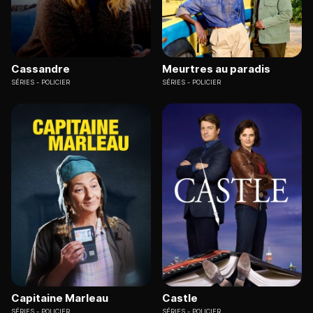
Cassandre
Meurtres au paradis
SÉRIES
POLICIER
SÉRIES
POLICIER
Capitaine Marleau
Castle
SÉRIES
POLICIER
SÉRIES
POLICIER