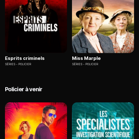
Esprits criminels
Miss Marple
SÉRIES
POLICIER
SÉRIES
POLICIER
Policier à venir