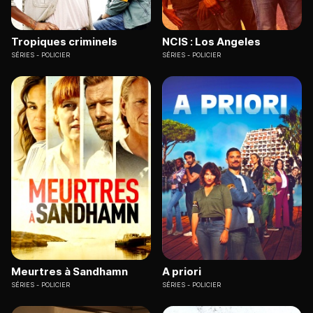
Tropiques criminels
NCIS : Los Angeles
SÉRIES
POLICIER
SÉRIES
POLICIER
Meurtres à Sandhamn
A priori
SÉRIES
POLICIER
SÉRIES
POLICIER