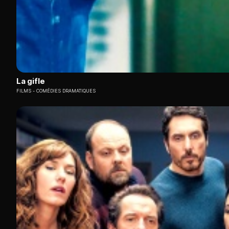
La gifle
FILMS
COMÉDIES DRAMATIQUES