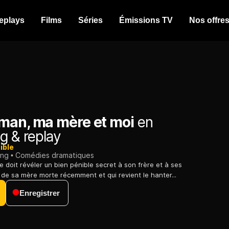
eplays
Films
Séries
Émissions TV
Nos offre
man, ma mère et moi
en
g & replay
ible
ing
Comédies dramatiques
 doit révéler un bien pénible secret à son frère et à ses
 de sa mère morte récemment et qui revient le hanter...
Enregistrer