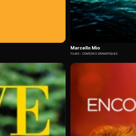
Marcello Mio
FILMS
COMÉDIES DRAMATIQUES