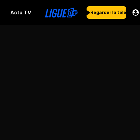
Actu TV
s
Regarder la télé