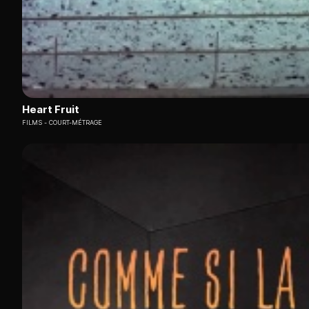
Heart Fruit
FILMS
COURT-MÉTRAGE