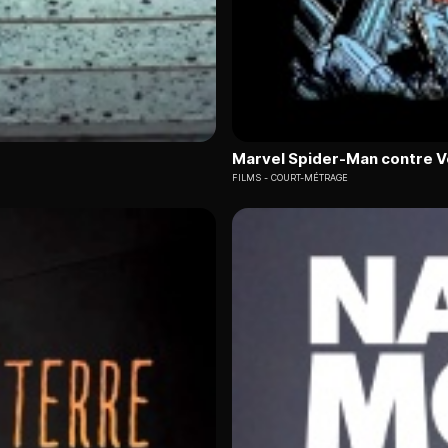
Marvel Spider-Man contre 
FILMS
COURT-MÉTRAGE