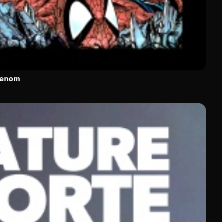
Venom