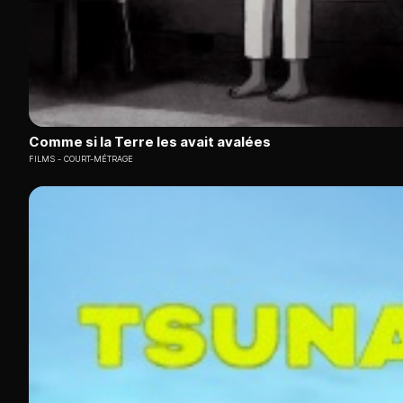
Comme si la Terre les avait avalées
FILMS
COURT-MÉTRAGE