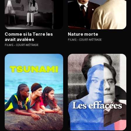
Comme si la Terre les
Nature morte
avait avalées
FILMS
COURT-MÉTRAGE
FILMS
COURT-MÉTRAGE