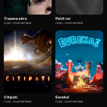
Trauma zéro
Petit roi
FILMS
COURT-MÉTRAGE
FILMS
COURT-MÉTRAGE
Citipati
Eureka!
FILMS
COURT-MÉTRAGE
FILMS
COURT-MÉTRAGE