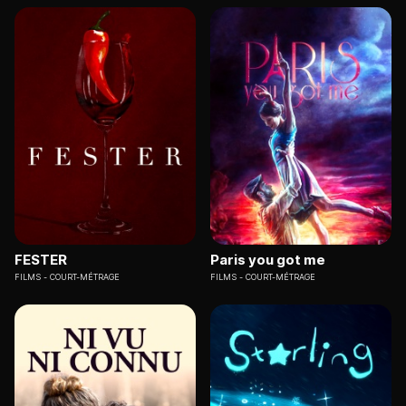
FESTER
Paris you got me
FILMS
COURT-MÉTRAGE
FILMS
COURT-MÉTRAGE