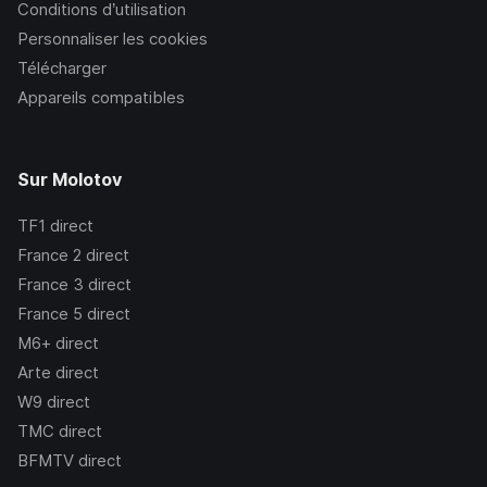
Conditions d’utilisation
Personnaliser les cookies
Télécharger
Appareils compatibles
Sur Molotov
TF1
direct
France 2
direct
France 3
direct
France 5
direct
M6+
direct
Arte
direct
W9
direct
TMC
direct
BFMTV
direct