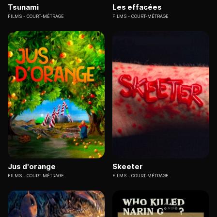
Tsunami
Les effacées
FILMS
COURT-MÉTRAGE
FILMS
COURT-MÉTRAGE
Jus d'orange
Skeeter
FILMS
COURT-MÉTRAGE
FILMS
COURT-MÉTRAGE