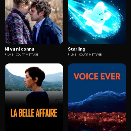
Ni vu ni connu
Starling
FILMS
COURT-MÉTRAGE
FILMS
COURT-MÉTRAGE